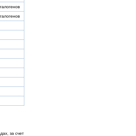
галогенов
галогенов
дах, за счет