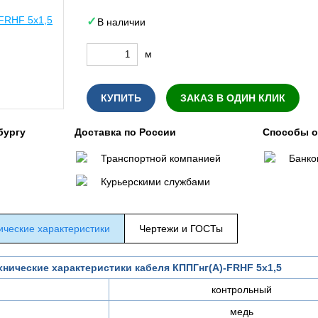
В наличии
м
КУПИТЬ
ЗАКАЗ В ОДИН КЛИК
бургу
Доставка по России
Способы 
Транспортной компанией
Банко
Курьерскими службами
ические характеристики
Чертежи и ГОСТы
хнические характеристики кабеля КППГнг(А)-FRHF 5х1,5
контрольный
медь