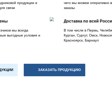
одниковой продукции и
чего мы можем оперативно 
для связи
заказы
цены
Доставка по всей Росс
зчиков мы всегда
В том числе в Пермь, Челяб
мые выгодные условия и
Курган, Сургут, Омск, Новоси
Красноярск, Барнаул
ДУКЦИИ
ЗАКАЗАТЬ ПРОДУКЦИЮ