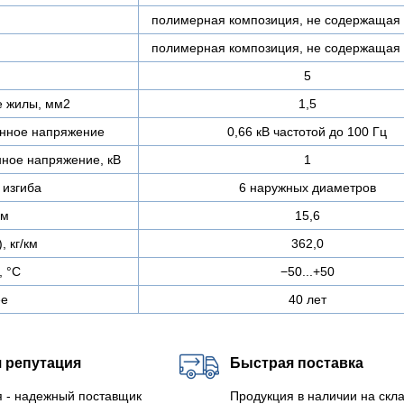
полимерная композиция, не содержащая 
полимерная композиция, не содержащая 
5
е жилы, мм2
1,5
нное напряжение
0,66 кВ частотой до 100 Гц
ное напряжение, кВ
1
изгиба
6 наружных диаметров
мм
15,6
, кг/км
362,0
, °C
−50...+50
ее
40 лет
 репутация
Быстрая поставка
 - надежный поставщик
Продукция в наличии на скла