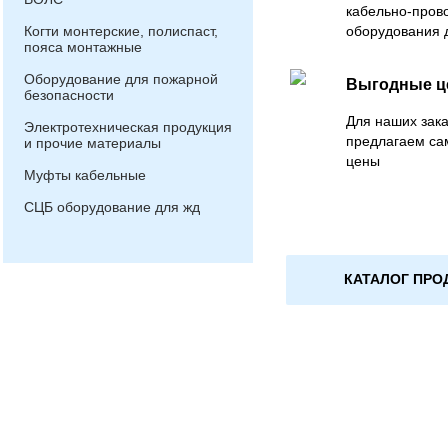
кабельно-пров
Когти монтерские, полиспаст,
оборудования 
пояса монтажные
Оборудование для пожарной
Выгодные 
безопасности
Для наших зака
Электротехническая продукция
предлагаем са
и прочие материалы
цены
Муфты кабельные
СЦБ оборудование для жд
КАТАЛОГ ПРО