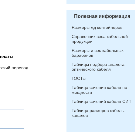
Полезная информация
Размеры жд контейнеров
Справочник веса кабельной
продукции
Размеры и вес кабельных
барабанов
оплаты
Таблицы подбора аналога
вский перевод
оптического кабеля
ГОСТы
Таблица сечения кабеля по
мощности
Таблица сечений кабеля СИП
Таблица размеров кабель-
каналов