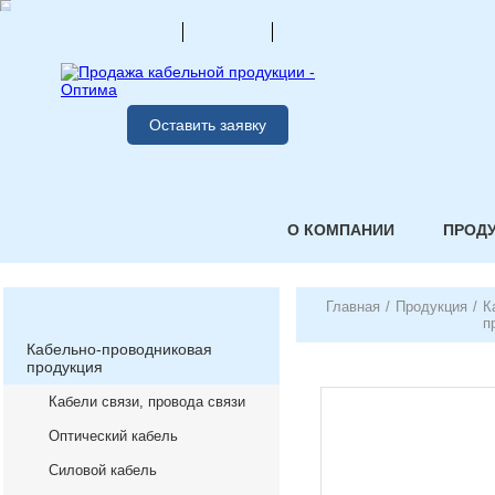
Оставить заявку
О КОМПАНИИ
ПРОД
Главная
/
Продукция
/
К
п
Кабельно-проводниковая
продукция
Кабели связи, провода связи
Оптический кабель
Силовой кабель