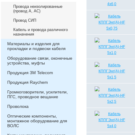
Провода неизолированные
(провод А, АС)
Провод СИП
Кабель и провода различного
назначения
Материалы и изделия для
прокладки и подвески кабеля
Оборудование связи, оконечные
устройства, муфты
Продукция 3М Telecom
Продукция Raychem
Громкоговорители, усилители,
ПГС, проводное вещание
Проволока
Оптические компоненты,
монтажное оборудование для
ВОЛС