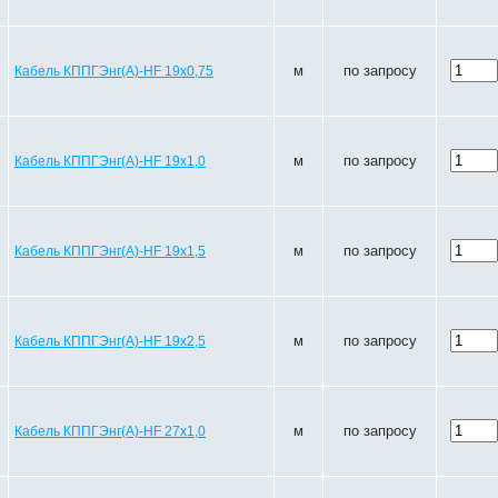
м
по запросу
Кабель КППГЭнг(A)-HF 19х0,75
м
по запросу
Кабель КППГЭнг(A)-HF 19х1,0
м
по запросу
Кабель КППГЭнг(A)-HF 19х1,5
м
по запросу
Кабель КППГЭнг(A)-HF 19х2,5
м
по запросу
Кабель КППГЭнг(A)-HF 27х1,0