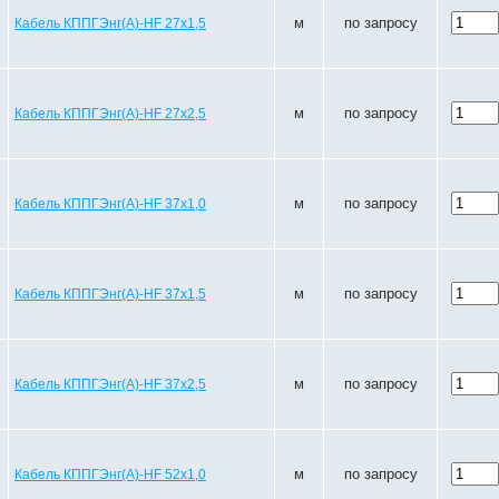
м
по запросу
Кабель КППГЭнг(A)-HF 27х1,5
м
по запросу
Кабель КППГЭнг(A)-HF 27х2,5
м
по запросу
Кабель КППГЭнг(A)-HF 37х1,0
м
по запросу
Кабель КППГЭнг(A)-HF 37х1,5
м
по запросу
Кабель КППГЭнг(A)-HF 37х2,5
м
по запросу
Кабель КППГЭнг(A)-HF 52х1,0