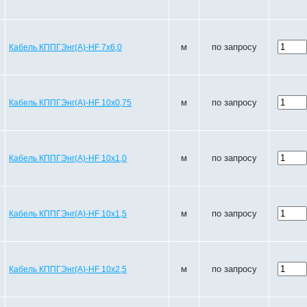
м
по запросу
Кабель КППГЭнг(A)-HF 7х6,0
м
по запросу
Кабель КППГЭнг(A)-HF 10х0,75
м
по запросу
Кабель КППГЭнг(A)-HF 10х1,0
м
по запросу
Кабель КППГЭнг(A)-HF 10х1,5
м
по запросу
Кабель КППГЭнг(A)-HF 10х2,5