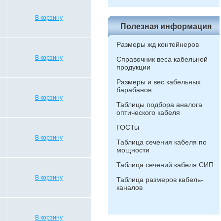
В корзину
Полезная информация
Размеры жд контейнеров
В корзину
Справочник веса кабельной
продукции
Размеры и вес кабельных
барабанов
В корзину
Таблицы подбора аналога
оптического кабеля
ГОСТы
В корзину
Таблица сечения кабеля по
мощности
Таблица сечений кабеля СИП
В корзину
Таблица размеров кабель-
каналов
В корзину