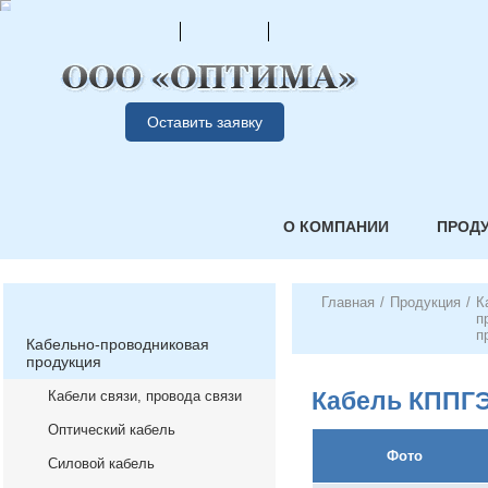
Оставить заявку
О КОМПАНИИ
ПРОД
Главная
/
Продукция
/
К
п
п
Кабельно-проводниковая
продукция
Кабель КППГЭ
Кабели связи, провода связи
Оптический кабель
Фото
Силовой кабель