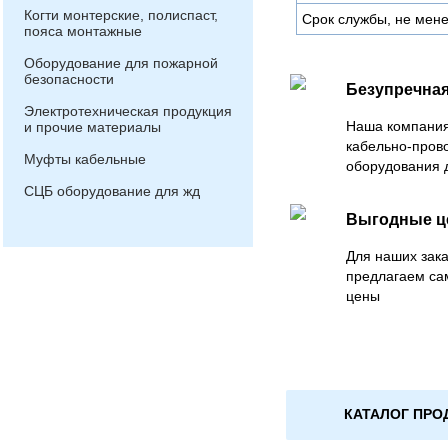
Когти монтерские, полиспаст,
Срок службы, не мене
пояса монтажные
Оборудование для пожарной
безопасности
Безупречная
Электротехническая продукция
Наша компания
и прочие материалы
кабельно-пров
Муфты кабельные
оборудования 
СЦБ оборудование для жд
Выгодные 
Для наших зака
предлагаем са
цены
КАТАЛОГ ПРО