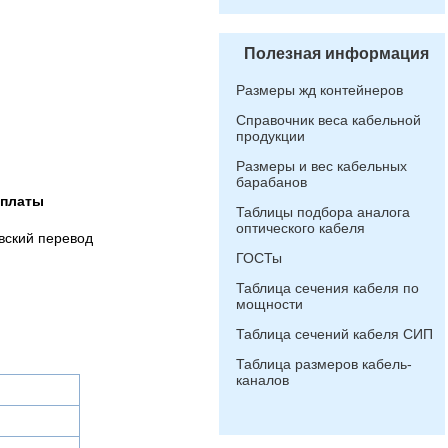
Полезная информация
Размеры жд контейнеров
Справочник веса кабельной
продукции
Размеры и вес кабельных
барабанов
оплаты
Таблицы подбора аналога
оптического кабеля
вский перевод
ГОСТы
Таблица сечения кабеля по
мощности
Таблица сечений кабеля СИП
Таблица размеров кабель-
каналов