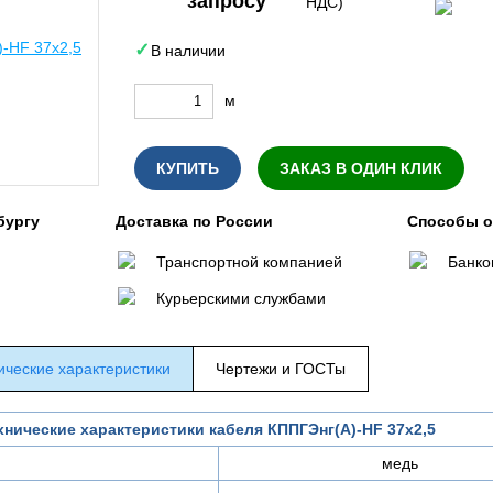
запросу
НДС)
В наличии
м
КУПИТЬ
ЗАКАЗ В ОДИН КЛИК
бургу
Доставка по России
Способы 
Транспортной компанией
Банко
Курьерскими службами
ические характеристики
Чертежи и ГОСТы
хнические характеристики кабеля КППГЭнг(A)-HF 37х2,5
медь