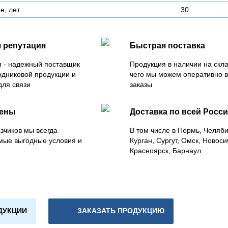
е, лет
30
 репутация
Быстрая поставка
 - надежный поставщик
Продукция в наличии на скла
одниковой продукции и
чего мы можем оперативно 
для связи
заказы
цены
Доставка по всей Росс
зчиков мы всегда
В том числе в Пермь, Челяб
мые выгодные условия и
Курган, Сургут, Омск, Новоси
Красноярск, Барнаул
ДУКЦИИ
ЗАКАЗАТЬ ПРОДУКЦИЮ