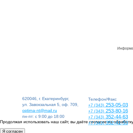
Информац
620046, г. Екатеринбург,
Телефон/Факс
ул. Завокзальная 5, оф. 709,
253-05-03
+7 (343)
optima-nt@mail.ru
253-80-16
+7 (343)
пн-пт: с 9:00 до 18:00
352-44-63
+7 (343)
Продолжая использовать наш сайт, вы даёте согласие на обработку
352-41-53
+7 (343)
Я согласен