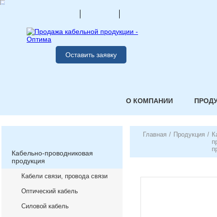
Оставить заявку
О КОМПАНИИ
ПРОД
Главная
/
Продукция
/
К
п
п
Кабельно-проводниковая
продукция
Кабели связи, провода связи
Оптический кабель
Силовой кабель