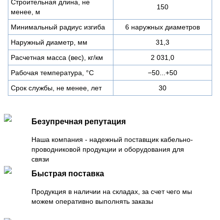
Строительная длина, не
150
менее, м
Минимальный радиус изгиба
6 наружных диаметров
Наружный диаметр, мм
31,3
Расчетная масса (вес), кг/км
2 031,0
Рабочая температура, °C
−50...+50
Срок службы, не менее, лет
30
Безупречная репутация
Наша компания - надежный поставщик кабельно-
проводниковой продукции и оборудования для
связи
Быстрая поставка
Продукция в наличии на складах, за счет чего мы
можем оперативно выполнять заказы