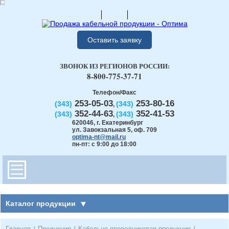
Оставить заявку
ЗВОНОК ИЗ РЕГИОНОВ РОССИИ:
8-800-775-37-71
Телефон/Факс
253-05-03
253-80-16
(343)
(343)
,
352-44-63
352-41-53
(343)
(343)
,
620046
,
г. Екатеринбург
ул. Завокзальная 5, оф. 709
optima-nt@mail.ru
пн-пт: с 9:00 до 18:00
Каталог продукции
Главная
/
Продукция
/
Кабельно-проводниковая продукция
/