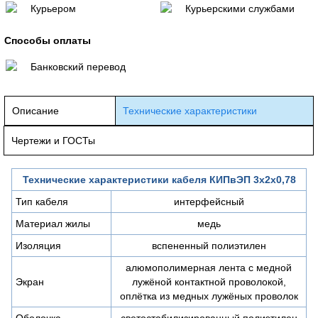
Курьером
Курьерскими службами
Способы оплаты
Банковский перевод
Описание
Технические характеристики
Чертежи и ГОСТы
Технические характеристики кабеля КИПвЭП 3х2х0,78
Тип кабеля
интерфейсный
Материал жилы
медь
Изоляция
вспененный полиэтилен
алюмополимерная лента с медной
Экран
лужёной контактной проволокой,
оплётка из медных лужёных проволок
Оболочка
светостабилизированный полиэтилен