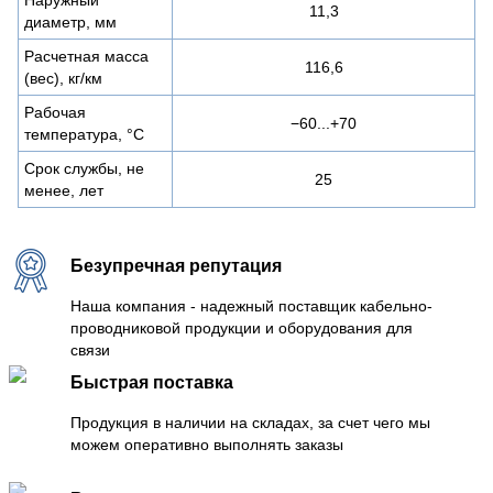
11,3
диаметр, мм
Расчетная масса
116,6
(вес), кг/км
Рабочая
−60...+70
температура, °C
Срок службы, не
25
менее, лет
Безупречная репутация
Наша компания - надежный поставщик кабельно-
проводниковой продукции и оборудования для
связи
Быстрая поставка
Продукция в наличии на складах, за счет чего мы
можем оперативно выполнять заказы