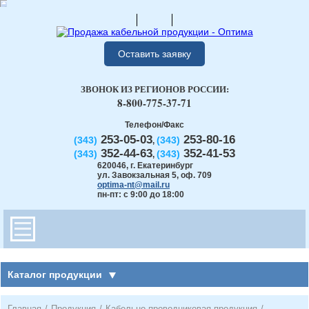
Оставить заявку
ЗВОНОК ИЗ РЕГИОНОВ РОССИИ:
8-800-775-37-71
Телефон/Факс
253-05-03
253-80-16
(343)
(343)
,
352-44-63
352-41-53
(343)
(343)
,
620046
,
г. Екатеринбург
ул. Завокзальная 5, оф. 709
optima-nt@mail.ru
пн-пт: с 9:00 до 18:00
Каталог продукции
Главная
/
Продукция
/
Кабельно-проводниковая продукция
/