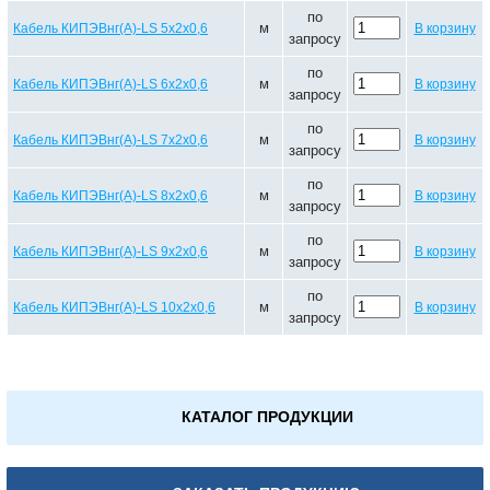
по
м
Кабель КИПЭВнг(А)-LS 5х2х0,6
В корзину
запросу
по
м
Кабель КИПЭВнг(А)-LS 6х2х0,6
В корзину
запросу
по
м
Кабель КИПЭВнг(А)-LS 7х2х0,6
В корзину
запросу
по
м
Кабель КИПЭВнг(А)-LS 8х2х0,6
В корзину
запросу
по
м
Кабель КИПЭВнг(А)-LS 9х2х0,6
В корзину
запросу
по
м
Кабель КИПЭВнг(А)-LS 10х2х0,6
В корзину
запросу
КАТАЛОГ ПРОДУКЦИИ