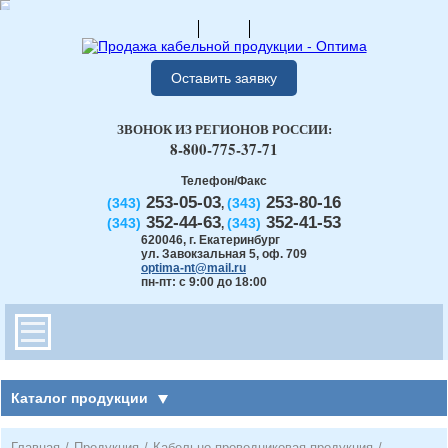
Оставить заявку
ЗВОНОК ИЗ РЕГИОНОВ РОССИИ:
8-800-775-37-71
Телефон/Факс
253-05-03
253-80-16
(343)
(343)
,
352-44-63
352-41-53
(343)
(343)
,
620046
,
г. Екатеринбург
ул. Завокзальная 5, оф. 709
optima-nt@mail.ru
пн-пт: с 9:00 до 18:00
Каталог продукции
Главная
/
Продукция
/
Кабельно-проводниковая продукция
/