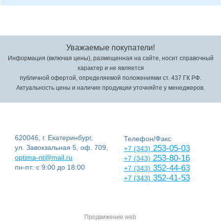
Уважаемые покупатели!
Информация (включая цены), размещенная на сайте, носит справочный
характер и не является
публичной офертой, определяемой положениями ст. 437 ГК РФ.
Актуальность цены и наличие продукции уточняйте у менеджеров.
620046, г. Екатеринбург,
Телефон/Факс
ул. Завокзальная 5, оф. 709,
253-05-03
+7 (343)
optima-nt@mail.ru
253-80-16
+7 (343)
пн-пт: с 9:00 до 18:00
352-44-63
+7 (343)
352-41-53
+7 (343)
Продвижение web