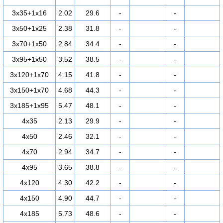
3х35+1х16
2.02
29.6
-
-
3х50+1х25
2.38
31.8
-
-
3х70+1х50
2.84
34.4
-
-
3х95+1х50
3.52
38.5
-
-
3х120+1х70
4.15
41.8
-
-
3х150+1х70
4.68
44.3
-
-
3х185+1х95
5.47
48.1
-
-
4х35
2.13
29.9
-
-
4х50
2.46
32.1
-
-
4х70
2.94
34.7
-
-
4х95
3.65
38.8
-
-
4х120
4.30
42.2
-
-
4х150
4.90
44.7
-
-
4х185
5.73
48.6
-
-