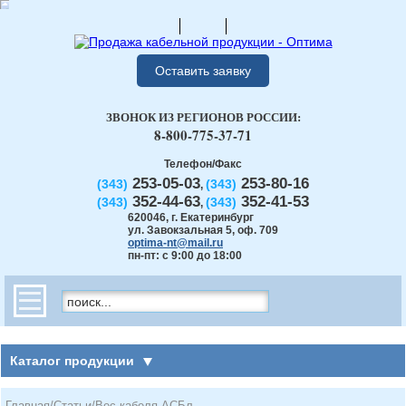
Оставить заявку
ЗВОНОК ИЗ РЕГИОНОВ РОССИИ:
8-800-775-37-71
Телефон/Факс
253-05-03
253-80-16
(343)
(343)
,
352-44-63
352-41-53
(343)
(343)
,
620046
,
г. Екатеринбург
ул. Завокзальная 5, оф. 709
optima-nt@mail.ru
пн-пт: с 9:00 до 18:00
Каталог продукции
Главная
/
Статьи
/
Вес кабеля АСБл