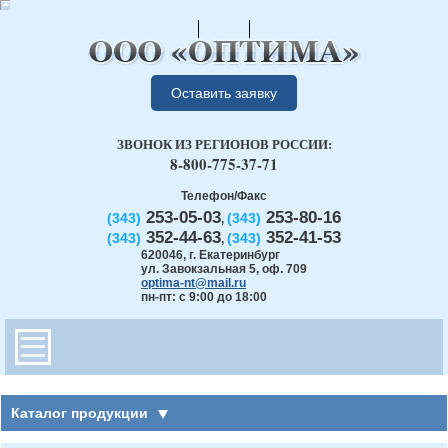
Оставить заявку
ЗВОНОК ИЗ РЕГИОНОВ РОССИИ:
8-800-775-37-71
Телефон/Факс
253-05-03
253-80-16
(343)
(343)
,
352-44-63
352-41-53
(343)
(343)
,
620046
,
г. Екатеринбург
ул. Завокзальная 5, оф. 709
optima-nt@mail.ru
пн-пт: с 9:00 до 18:00
Каталог продукции