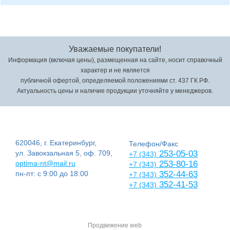
Уважаемые покупатели!
Информация (включая цены), размещенная на сайте, носит справочный
характер и не является
публичной офертой, определяемой положениями ст. 437 ГК РФ.
Актуальность цены и наличие продукции уточняйте у менеджеров.
620046, г. Екатеринбург,
Телефон/Факс
ул. Завокзальная 5, оф. 709,
253-05-03
+7 (343)
optima-nt@mail.ru
253-80-16
+7 (343)
пн-пт: с 9:00 до 18:00
352-44-63
+7 (343)
352-41-53
+7 (343)
Продвижение web