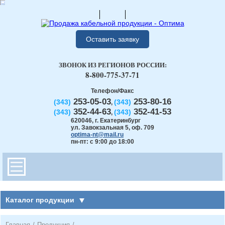
Оставить заявку
ЗВОНОК ИЗ РЕГИОНОВ РОССИИ:
8-800-775-37-71
Телефон/Факс
253-05-03
253-80-16
(343)
(343)
,
352-44-63
352-41-53
(343)
(343)
,
620046
,
г. Екатеринбург
ул. Завокзальная 5, оф. 709
optima-nt@mail.ru
пн-пт: с 9:00 до 18:00
Каталог продукции
Главная
/
Продукция
/