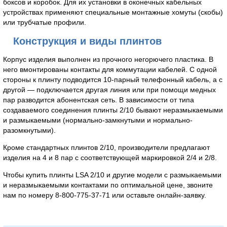
боксов и коробок. Для их установки в оконечных кабельных
устройствах применяют специальные монтажные хомуты (скобы)
или трубчатые профили.
Конструкция и виды плинтов
Корпус изделия выполнен из прочного негорючего пластика. В
него вмонтированы контакты для коммутации кабелей. С одной
стороны к плинту подводится 10-парный телефонный кабель, а с
другой — подключается другая линия или при помощи медных
пар разводится абонентская сеть. В зависимости от типа
создаваемого соединения плинты 2/10 бывают неразмыкаемыми
и размыкаемыми (нормально-замкнутыми и нормально-
разомкнутыми).
Кроме стандартных плинтов 2/10, производители предлагают
изделия на 4 и 8 пар с соответствующей маркировкой 2/4 и 2/8.
Чтобы купить плинты LSA 2/10 и другие модели с размыкаемыми
и неразмыкаемыми контактами по оптимальной цене, звоните
нам по номеру 8-800-775-37-71 или оставьте онлайн-заявку.