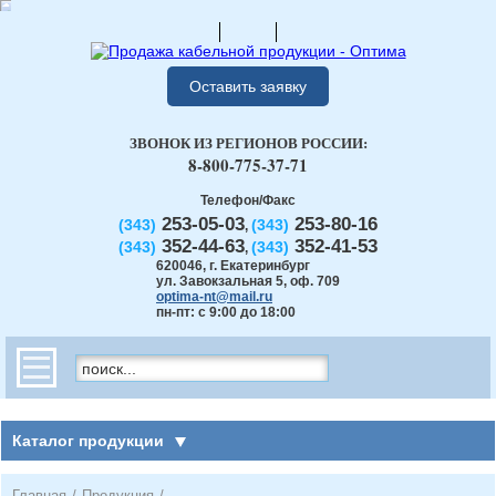
Оставить заявку
ЗВОНОК ИЗ РЕГИОНОВ РОССИИ:
8-800-775-37-71
Телефон/Факс
253-05-03
253-80-16
(343)
(343)
,
352-44-63
352-41-53
(343)
(343)
,
620046
,
г. Екатеринбург
ул. Завокзальная 5, оф. 709
optima-nt@mail.ru
пн-пт: с 9:00 до 18:00
Каталог продукции
Главная
/
Продукция
/