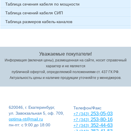
Таблица сечения кабеля по мощности
Таблица сечений кабеля СИП
Таблица размеров кабель-каналов
Уважаемые покупатели!
Информация (включая цены), размещенная на сайте, носит справочный
характер и не является
публичной офертой, определяемой положениями ст. 437 ГК РФ.
Актуальность цены и наличие продукции уточняйте у менеджеров.
620046, г. Екатеринбург,
Телефон/Факс
ул. Завокзальная 5, оф. 709,
253-05-03
+7 (343)
optima-nt@mail.ru
253-80-16
+7 (343)
пн-пт: с 9:00 до 18:00
352-44-63
+7 (343)