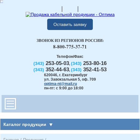
Оставить заявку
ЗВОНОК ИЗ РЕГИОНОВ РОССИИ:
8-800-775-37-71
Телефон/Факс
253-05-03
253-80-16
(343)
(343)
,
352-44-63
352-41-53
(343)
(343)
,
620046
,
г. Екатеринбург
ул. Завокзальная 5, оф. 709
optima-nt@mail.ru
пн-пт: с 9:00 до 18:00
Каталог продукции
Главная
/
Продукция
/