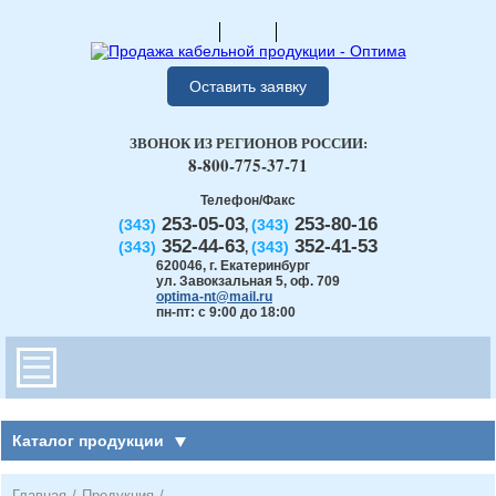
Оставить заявку
ЗВОНОК ИЗ РЕГИОНОВ РОССИИ:
8-800-775-37-71
Телефон/Факс
253-05-03
253-80-16
(343)
(343)
,
352-44-63
352-41-53
(343)
(343)
,
620046
,
г. Екатеринбург
ул. Завокзальная 5, оф. 709
optima-nt@mail.ru
пн-пт: с 9:00 до 18:00
Каталог продукции
Главная
/
Продукция
/