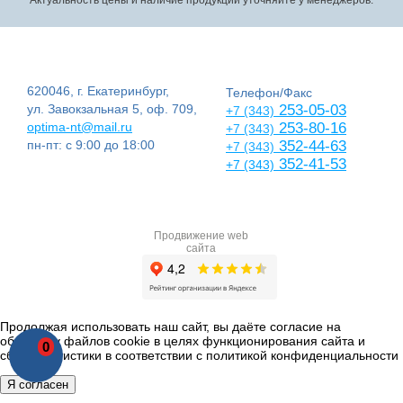
620046, г. Екатеринбург,
Телефон/Факс
ул. Завокзальная 5, оф. 709,
253-05-03
+7 (343)
optima-nt@mail.ru
253-80-16
+7 (343)
пн-пт: с 9:00 до 18:00
352-44-63
+7 (343)
352-41-53
+7 (343)
Продвижение web
сайта
Продолжая использовать наш сайт, вы даёте согласие на
обработку файлов cookie в целях функционирования сайта и
0
сбора статистики в соответствии с
политикой конфиденциальности
Я согласен