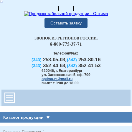
Оставить заявку
ЗВОНОК ИЗ РЕГИОНОВ РОССИИ:
8-800-775-37-71
Телефон/Факс
253-05-03
253-80-16
(343)
(343)
,
352-44-63
352-41-53
(343)
(343)
,
620046
,
г. Екатеринбург
ул. Завокзальная 5, оф. 709
optima-nt@mail.ru
пн-пт: с 9:00 до 18:00
Каталог продукции
Главная
/
Продукция
/