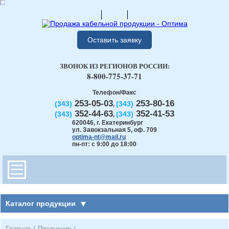
Оставить заявку
ЗВОНОК ИЗ РЕГИОНОВ РОССИИ:
8-800-775-37-71
Телефон/Факс
253-05-03
253-80-16
(343)
(343)
,
352-44-63
352-41-53
(343)
(343)
,
620046
,
г. Екатеринбург
ул. Завокзальная 5, оф. 709
optima-nt@mail.ru
пн-пт: с 9:00 до 18:00
Каталог продукции
Главная
/
Продукция
/