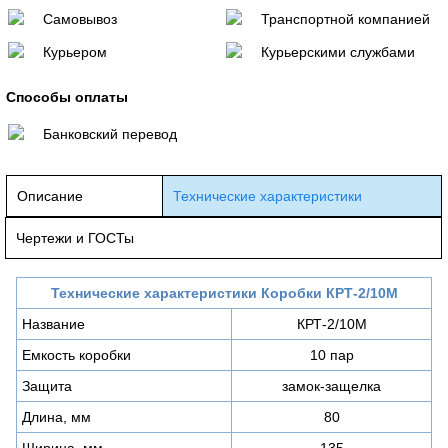
Самовывоз
Транспортной компанией
Курьером
Курьерскими службами
Способы оплаты
Банковский перевод
Описание
Технические характеристики
Чертежи и ГОСТы
Технические характеристики
Коробки КРТ-2/10М
Название
КРТ-2/10М
Емкость коробки
10 пар
Защита
замок-защелка
Длина, мм
80
Ширина, мм
135