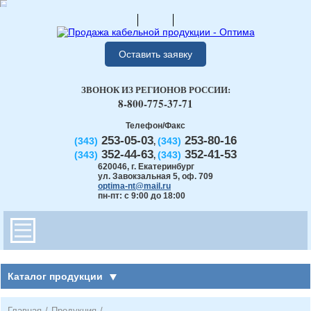
Оставить заявку
ЗВОНОК ИЗ РЕГИОНОВ РОССИИ:
8-800-775-37-71
Телефон/Факс
253-05-03
253-80-16
(343)
(343)
,
352-44-63
352-41-53
(343)
(343)
,
620046
,
г. Екатеринбург
ул. Завокзальная 5, оф. 709
optima-nt@mail.ru
пн-пт: с 9:00 до 18:00
Каталог продукции
Главная
/
Продукция
/