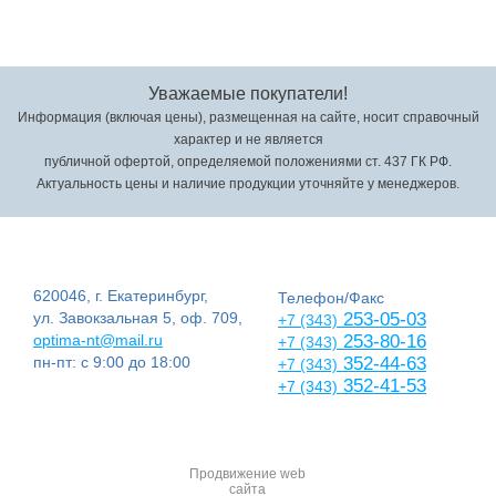
Уважаемые покупатели!
Информация (включая цены), размещенная на сайте, носит справочный
характер и не является
публичной офертой, определяемой положениями ст. 437 ГК РФ.
Актуальность цены и наличие продукции уточняйте у менеджеров.
620046, г. Екатеринбург,
Телефон/Факс
ул. Завокзальная 5, оф. 709,
253-05-03
+7 (343)
optima-nt@mail.ru
253-80-16
+7 (343)
пн-пт: с 9:00 до 18:00
352-44-63
+7 (343)
352-41-53
+7 (343)
Продвижение web
сайта