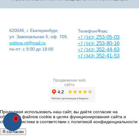
620046, г. Екатеринбург,
Телефон/Факс
ул. Завокзальная 5, оф. 709,
253-05-03
+7 (343)
optima-nt@mail.ru
253-80-16
+7 (343)
пн-пт: с 9:00 до 18:00
352-44-63
+7 (343)
352-41-53
+7 (343)
Продвижение web
сайта
Продолжая использовать наш сайт, вы даёте согласие на
обработку файлов cookie в целях функционирования сайта и
0
сбора статистики в соответствии с
политикой конфиденциальности
Я согласен