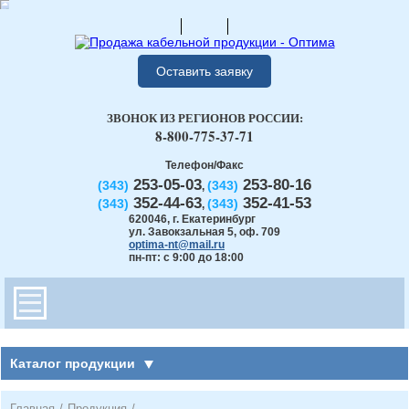
Оставить заявку
ЗВОНОК ИЗ РЕГИОНОВ РОССИИ:
8-800-775-37-71
Телефон/Факс
253-05-03
253-80-16
(343)
(343)
,
352-44-63
352-41-53
(343)
(343)
,
620046
,
г. Екатеринбург
ул. Завокзальная 5, оф. 709
optima-nt@mail.ru
пн-пт: с 9:00 до 18:00
Каталог продукции
Главная
/
Продукция
/