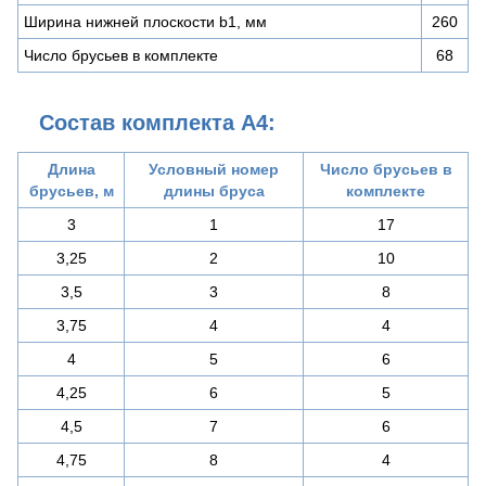
Ширина нижней плоскости b1, мм
260
Число брусьев в комплекте
68
Состав комплекта А4:
Длина
Условный номер
Число брусьев в
брусьев, м
длины бруса
комплекте
3
1
17
3,25
2
10
3,5
3
8
3,75
4
4
4
5
6
4,25
6
5
4,5
7
6
4,75
8
4