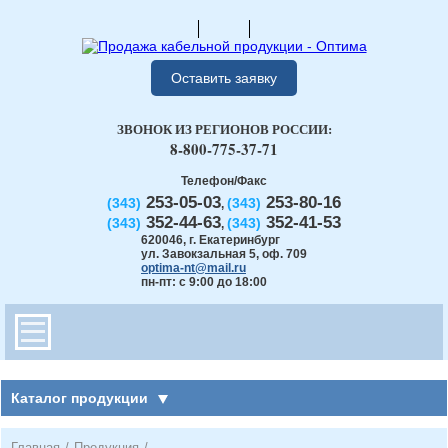
Оставить заявку
ЗВОНОК ИЗ РЕГИОНОВ РОССИИ:
8-800-775-37-71
Телефон/Факс
253-05-03
253-80-16
(343)
(343)
,
352-44-63
352-41-53
(343)
(343)
,
620046
,
г. Екатеринбург
ул. Завокзальная 5, оф. 709
optima-nt@mail.ru
пн-пт: с 9:00 до 18:00
Каталог продукции
Главная
/
Продукция
/