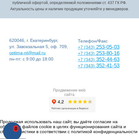
публичной офертой, определяемой положениями ст. 437 ГК РФ.
Актуальность цены и наличие продукции уточняйте у менеджеров.
620046, г. Екатеринбург,
Телефон/Факс
ул. Завокзальная 5, оф. 709,
253-05-03
+7 (343)
optima-nt@mail.ru
253-80-16
+7 (343)
пн-пт: с 9:00 до 18:00
352-44-63
+7 (343)
352-41-53
+7 (343)
Продвижение web
сайта
Продолжая использовать наш сайт, вы даёте согласие на
обработку файлов cookie в целях функционирования сайта и
0
сбора статистики в соответствии с
политикой конфиденциальности