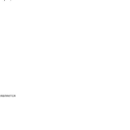
 является