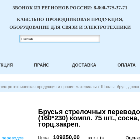
ЗВОНОК ИЗ РЕГИОНОВ РОССИИ:
8-800-775-37-71
КАБЕЛЬНО-ПРОВОДНИКОВАЯ ПРОДУКЦИЯ,
ОБОРУДОВАНИЕ ДЛЯ СВЯЗИ И ЭЛЕКТРОТЕХНИКИ
УКЦИЯ
ПРАЙС
ДОСТАВКА
ОПЛАТА
лектротехническая продукция и прочие материалы
/
Шпалы, брус, доска
Брусья стрелочных переводов
(160*230) компл. 75 шт., сосна
торц.закреп.
109250,00
Цена:
за к-т (с
Оценка