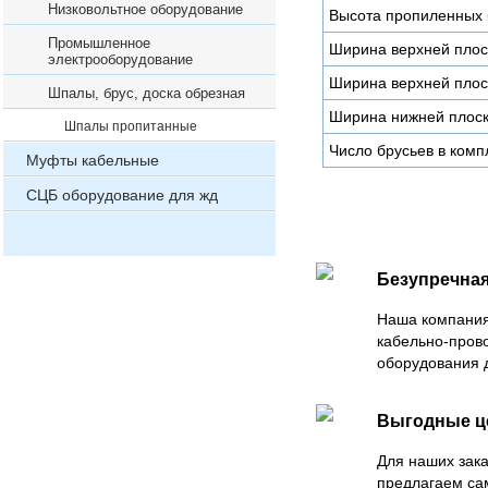
Низковольтное оборудование
Высота пропиленных 
Промышленное
Ширина верхней плос
электрооборудование
Ширина верхней плос
Шпалы, брус, доска обрезная
Ширина нижней плоск
Шпалы пропитанные
Число брусьев в комп
Муфты кабельные
СЦБ оборудование для жд
Безупречная
Наша компания
кабельно-пров
оборудования 
Выгодные 
Для наших зака
предлагаем са