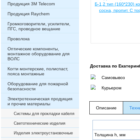
Продукция 3М Telecom
Продукция Raychem
Громкоговорители, усилители,
ПГС, проводное вещание
Проволока
Оптические компоненты,
монтажное оборудование для
ВОЛС
Доставка по Екатерин
Когти монтерские, полиспаст,
пояса монтажные
Самовывоз
Оборудование для пожарной
Курьером
безопасности
Электротехническая продукция
и прочие материалы
Описание
Техн
Системы для прокладки кабеля
Светотехнические изделия
Изделия электроустановочные
Толщина h, мм