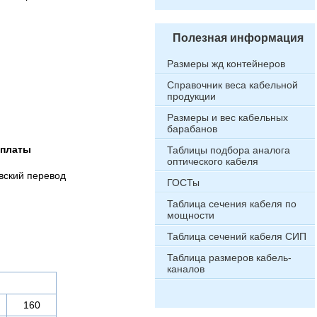
Полезная информация
Размеры жд контейнеров
Справочник веса кабельной
продукции
Размеры и вес кабельных
барабанов
оплаты
Таблицы подбора аналога
оптического кабеля
вский перевод
ГОСТы
Таблица сечения кабеля по
мощности
Таблица сечений кабеля СИП
Таблица размеров кабель-
каналов
160