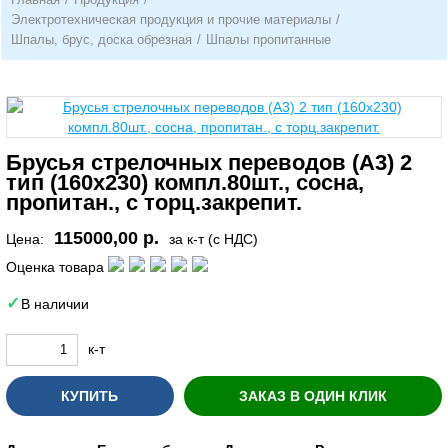
Электротехническая продукция и прочие материалы
/
Шпалы, брус, доска обрезная
/
Шпалы пропитанные
Брусья стрелочных переводов (А3) 2
тип (160х230) компл.80шт., сосна,
пропитан., с торц.закрепит.
115000,00 р.
Цена:
за к-т (с НДС)
Оценка товара
В наличии
к-т
КУПИТЬ
ЗАКАЗ В ОДИН КЛИК