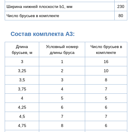
Ширина нижней плоскости b1, мм
230
Число брусьев в комплекте
80
Состав комплекта А3:
Длина
Условный номер
Число брусьев в
брусьев, м
длины бруса
комплекте
3
1
16
3,25
2
10
3,5
3
8
3,75
4
7
4
5
5
4,25
6
6
4,5
7
7
4,75
8
6