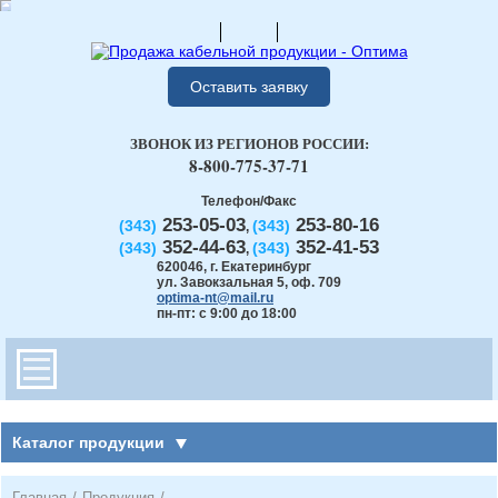
Оставить заявку
ЗВОНОК ИЗ РЕГИОНОВ РОССИИ:
8-800-775-37-71
Телефон/Факс
253-05-03
253-80-16
(343)
(343)
,
352-44-63
352-41-53
(343)
(343)
,
620046
,
г. Екатеринбург
ул. Завокзальная 5, оф. 709
optima-nt@mail.ru
пн-пт: с 9:00 до 18:00
Каталог продукции
Главная
/
Продукция
/