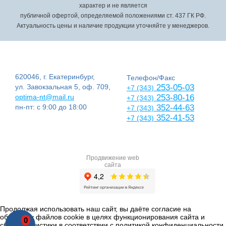
характер и не является
публичной офертой, определяемой положениями ст. 437 ГК РФ.
Актуальность цены и наличие продукции уточняйте у менеджеров.
620046, г. Екатеринбург,
Телефон/Факс
ул. Завокзальная 5, оф. 709,
253-05-03
+7 (343)
optima-nt@mail.ru
253-80-16
+7 (343)
пн-пт: с 9:00 до 18:00
352-44-63
+7 (343)
352-41-53
+7 (343)
Продвижение web
сайта
Продолжая использовать наш сайт, вы даёте согласие на
обработку файлов cookie в целях функционирования сайта и
0
сбора статистики в соответствии с
политикой конфиденциальности