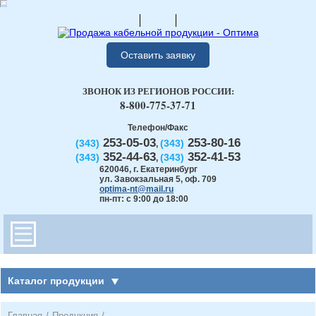
Оставить заявку
ЗВОНОК ИЗ РЕГИОНОВ РОССИИ:
8-800-775-37-71
Телефон/Факс
253-05-03
253-80-16
(343)
(343)
,
352-44-63
352-41-53
(343)
(343)
,
620046
,
г. Екатеринбург
ул. Завокзальная 5, оф. 709
optima-nt@mail.ru
пн-пт: с 9:00 до 18:00
Каталог продукции
Главная
/
Продукция
/