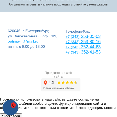
Актуальность цены и наличие продукции уточняйте у менеджеров.
620046, г. Екатеринбург,
Телефон/Факс
ул. Завокзальная 5, оф. 709,
253-05-03
+7 (343)
optima-nt@mail.ru
253-80-16
+7 (343)
пн-пт: с 9:00 до 18:00
352-44-63
+7 (343)
352-41-53
+7 (343)
Продвижение web
сайта
Продолжая использовать наш сайт, вы даёте согласие на
обработку файлов cookie в целях функционирования сайта и
0
сбора статистики в соответствии с
политикой конфиденциальности
Я согласен