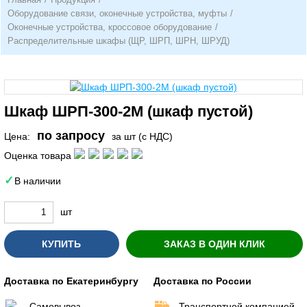
Оборудование связи, оконечные устройства, муфты
/
Оконечные устройства, кроссовое оборудование
/
Распределительные шкафы (ЩР, ШРП, ШРН, ШРУД)
Шкаф ШРП-300-2М (шкаф пустой)
по запросу
Цена:
за шт (с НДС)
Оценка товара
В наличии
шт
КУПИТЬ
ЗАКАЗ В ОДИН КЛИК
Доставка по Екатеринбургу
Доставка по России
Самовывоз
Транспортной компанией