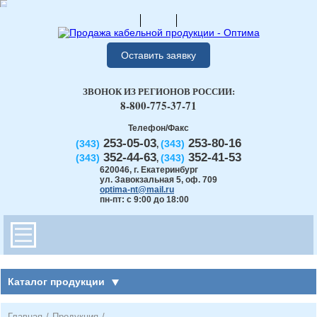
Оставить заявку
ЗВОНОК ИЗ РЕГИОНОВ РОССИИ:
8-800-775-37-71
Телефон/Факс
253-05-03
253-80-16
(343)
(343)
,
352-44-63
352-41-53
(343)
(343)
,
620046
,
г. Екатеринбург
ул. Завокзальная 5, оф. 709
optima-nt@mail.ru
пн-пт: с 9:00 до 18:00
Каталог продукции
Главная
/
Продукция
/