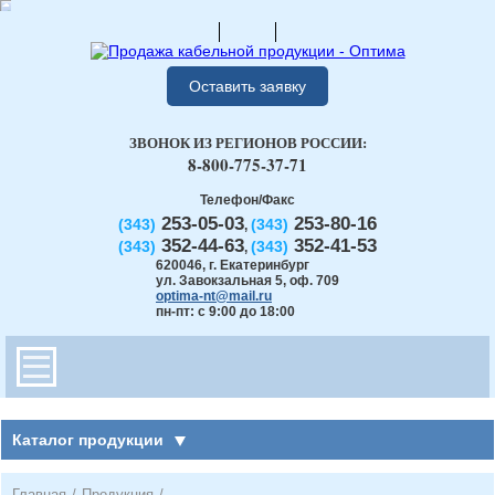
Оставить заявку
ЗВОНОК ИЗ РЕГИОНОВ РОССИИ:
8-800-775-37-71
Телефон/Факс
253-05-03
253-80-16
(343)
(343)
,
352-44-63
352-41-53
(343)
(343)
,
620046
,
г. Екатеринбург
ул. Завокзальная 5, оф. 709
optima-nt@mail.ru
пн-пт: с 9:00 до 18:00
Каталог продукции
Главная
/
Продукция
/