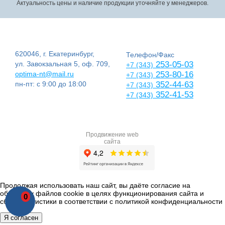
Актуальность цены и наличие продукции уточняйте у менеджеров.
620046, г. Екатеринбург,
Телефон/Факс
ул. Завокзальная 5, оф. 709,
253-05-03
+7 (343)
optima-nt@mail.ru
253-80-16
+7 (343)
пн-пт: с 9:00 до 18:00
352-44-63
+7 (343)
352-41-53
+7 (343)
Продвижение web
сайта
Продолжая использовать наш сайт, вы даёте согласие на
обработку файлов cookie в целях функционирования сайта и
0
сбора статистики в соответствии с
политикой конфиденциальности
Я согласен