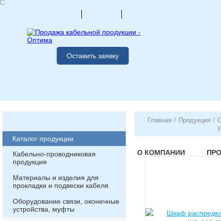
Оставить заявку
Главная
/
Продукция
/
О
у
Каталог продукции
О КОМПАНИИ
ПР
Кабельно-проводниковая
продукция
Материалы и изделия для
прокладки и подвески кабеля
Оборудование связи, оконечные
устройства, муфты