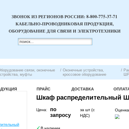
ЗВОНОК ИЗ РЕГИОНОВ РОССИИ:
8-800-775-37-71
КАБЕЛЬНО-ПРОВОДНИКОВАЯ ПРОДУКЦИЯ,
ОБОРУДОВАНИЕ ДЛЯ СВЯЗИ И ЭЛЕКТРОТЕХНИКИ
борудование связи, оконечные
/
Оконечные устройства,
/
Ра
стройства, муфты
кроссовое оборудование
ШР
ОДУКЦИЯ
ПРАЙС
ДОСТАВКА
ОПЛАТ
Шкаф распределительный Ш
по
Цена:
за шт (с
Оценка
запросу
НДС)
В наличии