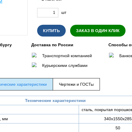
шт
КУПИТЬ
ЗАКАЗ В ОДИН КЛИК
нбургу
Доставка по России
Способы о
Транспортной компанией
Банко
Курьерскими службами
ические характеристики
Чертежи и ГОСТы
Технические характеристики
сталь, покрытая порошко
, мм
340х1550х285
50