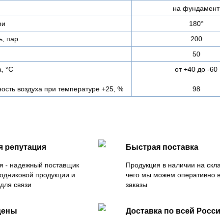
на фундамент
ри
180°
, пар
200
50
, °C
от +40 до -60
ость воздуха при температуре +25, %
98
я репутация
Быстрая поставка
я - надежный поставщик
Продукция в наличии на скла
одниковой продукции и
чего мы можем оперативно 
для связи
заказы
цены
Доставка по всей Росс