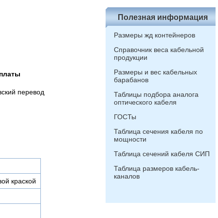
Полезная информация
Размеры жд контейнеров
Справочник веса кабельной
продукции
Размеры и вес кабельных
платы
барабанов
вский перевод
Таблицы подбора аналога
оптического кабеля
ГОСТы
Таблица сечения кабеля по
мощности
Таблица сечений кабеля СИП
Таблица размеров кабель-
каналов
вой краской