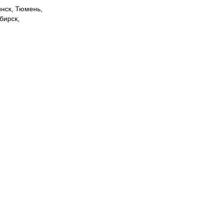
инск, Тюмень,
бирск,