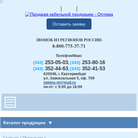
Оставить заявку
ЗВОНОК ИЗ РЕГИОНОВ РОССИИ:
8-800-775-37-71
Телефон/Факс
253-05-03
253-80-16
(343)
(343)
,
352-44-63
352-41-53
(343)
(343)
,
620046
,
г. Екатеринбург
ул. Завокзальная 5, оф. 709
optima-nt@mail.ru
пн-пт: с 9:00 до 18:00
Каталог продукции
Главная
/
Продукция
/