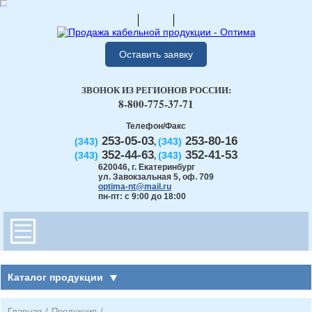
Оставить заявку
ЗВОНОК ИЗ РЕГИОНОВ РОССИИ:
8-800-775-37-71
Телефон/Факс
253-05-03
253-80-16
(343)
(343)
,
352-44-63
352-41-53
(343)
(343)
,
620046
,
г. Екатеринбург
ул. Завокзальная 5, оф. 709
optima-nt@mail.ru
пн-пт: с 9:00 до 18:00
Каталог продукции
Главная
/
Продукция
/