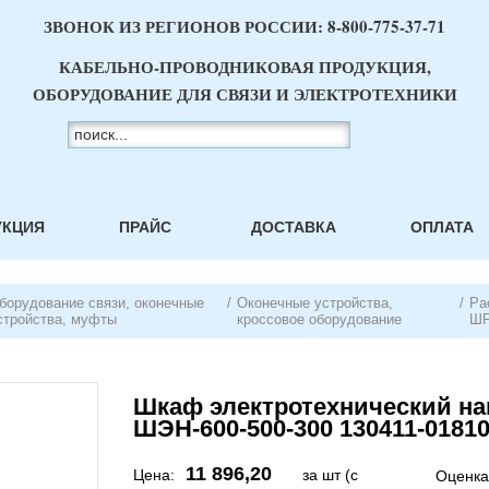
ЗВОНОК ИЗ РЕГИОНОВ РОССИИ:
8-800-775-37-71
КАБЕЛЬНО-ПРОВОДНИКОВАЯ ПРОДУКЦИЯ,
ОБОРУДОВАНИЕ ДЛЯ СВЯЗИ И ЭЛЕКТРОТЕХНИКИ
УКЦИЯ
ПРАЙС
ДОСТАВКА
ОПЛАТА
борудование связи, оконечные
/
Оконечные устройства,
/
Ра
стройства, муфты
кроссовое оборудование
ШР
Шкаф электротехнический на
ШЭН-600-500-300 130411-0181
11 896,20
Цена:
за шт (с
Оценка