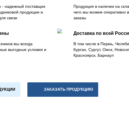
 - надежный поставщик
Продукция в наличии на скла
одниковой продукции и
чего мы можем оперативно 
для связи
заказы
цены
Доставка по всей Росс
зчиков мы всегда
В том числе в Пермь, Челяб
мые выгодные условия и
Курган, Сургут, Омск, Новоси
Красноярск, Барнаул
ДУКЦИИ
ЗАКАЗАТЬ ПРОДУКЦИЮ