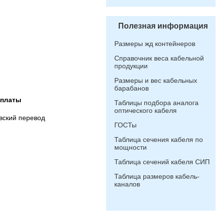
Полезная информация
Размеры жд контейнеров
Справочник веса кабельной
продукции
Размеры и вес кабельных
барабанов
оплаты
Таблицы подбора аналога
оптического кабеля
вский перевод
ГОСТы
Таблица сечения кабеля по
мощности
Таблица сечений кабеля СИП
Таблица размеров кабель-
каналов