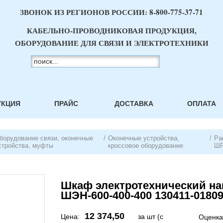
ЗВОНОК ИЗ РЕГИОНОВ РОССИИ:
8-800-775-37-71
КАБЕЛЬНО-ПРОВОДНИКОВАЯ ПРОДУКЦИЯ,
ОБОРУДОВАНИЕ ДЛЯ СВЯЗИ И ЭЛЕКТРОТЕХНИКИ
УКЦИЯ
ПРАЙС
ДОСТАВКА
ОПЛАТА
борудование связи, оконечные
/
Оконечные устройства,
/
Ра
стройства, муфты
кроссовое оборудование
ШР
Шкаф электротехнический на
ШЭН-600-400-400 130411-0180
12 374,50
Цена:
за шт (с
Оценка