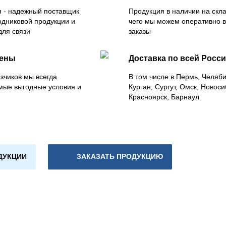
 - надежный поставщик
Продукция в наличии на скла
одниковой продукции и
чего мы можем оперативно 
для связи
заказы
цены
Доставка по всей Росс
зчиков мы всегда
В том числе в Пермь, Челяб
мые выгодные условия и
Курган, Сургут, Омск, Новоси
Красноярск, Барнаул
ДУКЦИИ
ЗАКАЗАТЬ ПРОДУКЦИЮ