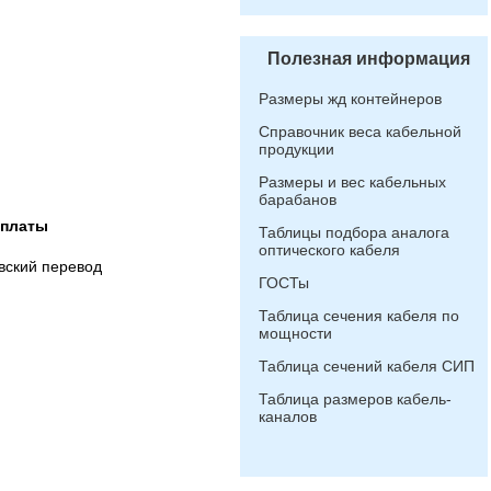
Полезная информация
Размеры жд контейнеров
Справочник веса кабельной
продукции
Размеры и вес кабельных
барабанов
оплаты
Таблицы подбора аналога
оптического кабеля
вский перевод
ГОСТы
Таблица сечения кабеля по
мощности
Таблица сечений кабеля СИП
Таблица размеров кабель-
каналов