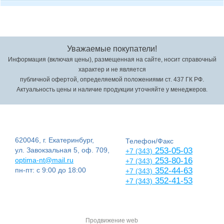
Уважаемые покупатели!
Информация (включая цены), размещенная на сайте, носит справочный
характер и не является
публичной офертой, определяемой положениями ст. 437 ГК РФ.
Актуальность цены и наличие продукции уточняйте у менеджеров.
620046, г. Екатеринбург,
Телефон/Факс
ул. Завокзальная 5, оф. 709,
253-05-03
+7 (343)
optima-nt@mail.ru
253-80-16
+7 (343)
пн-пт: с 9:00 до 18:00
352-44-63
+7 (343)
352-41-53
+7 (343)
Продвижение web