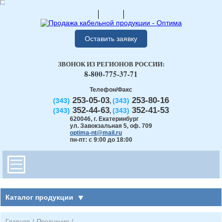
Оставить заявку
ЗВОНОК ИЗ РЕГИОНОВ РОССИИ:
8-800-775-37-71
Телефон/Факс
253-05-03
253-80-16
(343)
(343)
,
352-44-63
352-41-53
(343)
(343)
,
620046
,
г. Екатеринбург
ул. Завокзальная 5, оф. 709
optima-nt@mail.ru
пн-пт: с 9:00 до 18:00
Каталог продукции
Главная
/
Продукция
/