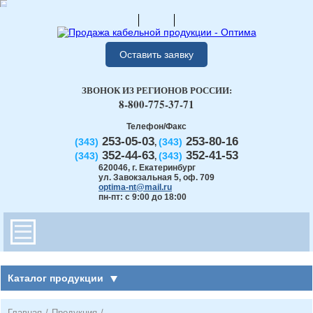
Оставить заявку
ЗВОНОК ИЗ РЕГИОНОВ РОССИИ:
8-800-775-37-71
Телефон/Факс
253-05-03
253-80-16
(343)
(343)
,
352-44-63
352-41-53
(343)
(343)
,
620046
,
г. Екатеринбург
ул. Завокзальная 5, оф. 709
optima-nt@mail.ru
пн-пт: с 9:00 до 18:00
Каталог продукции
Главная
/
Продукция
/