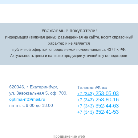
Уважаемые покупатели!
Информация (включая цены), размещенная на сайте, носит справочный
характер и не является
публичной офертой, определяемой положениями ст. 437 ГК РФ.
Актуальность цены и наличие продукции уточняйте у менеджеров.
620046, г. Екатеринбург,
Телефон/Факс
ул. Завокзальная 5, оф. 709,
253-05-03
+7 (343)
optima-nt@mail.ru
253-80-16
+7 (343)
пн-пт: с 9:00 до 18:00
352-44-63
+7 (343)
352-41-53
+7 (343)
Продвижение web