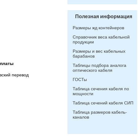
Полезная информация
Размеры жд контейнеров
Справочник веса кабельной
продукции
Размеры и вес кабельных
барабанов
оплаты
Таблицы подбора аналога
оптического кабеля
вский перевод
ГОСТы
Таблица сечения кабеля по
мощности
Таблица сечений кабеля СИП
Таблица размеров кабель-
каналов