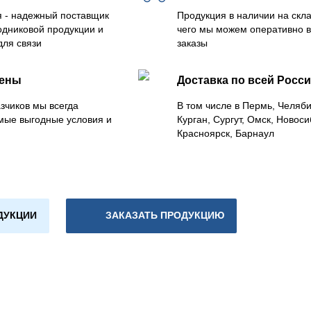
 - надежный поставщик
Продукция в наличии на скла
одниковой продукции и
чего мы можем оперативно 
для связи
заказы
цены
Доставка по всей Росс
зчиков мы всегда
В том числе в Пермь, Челяб
мые выгодные условия и
Курган, Сургут, Омск, Новоси
Красноярск, Барнаул
ДУКЦИИ
ЗАКАЗАТЬ ПРОДУКЦИЮ