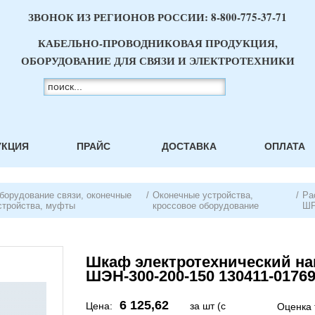
ЗВОНОК ИЗ РЕГИОНОВ РОССИИ:
8-800-775-37-71
КАБЕЛЬНО-ПРОВОДНИКОВАЯ ПРОДУКЦИЯ,
ОБОРУДОВАНИЕ ДЛЯ СВЯЗИ И ЭЛЕКТРОТЕХНИКИ
УКЦИЯ
ПРАЙС
ДОСТАВКА
ОПЛАТА
борудование связи, оконечные
/
Оконечные устройства,
/
Ра
стройства, муфты
кроссовое оборудование
ШР
Шкаф электротехнический на
ШЭН-300-200-150 130411-0176
6 125,62
Цена:
за шт (с
Оценка 