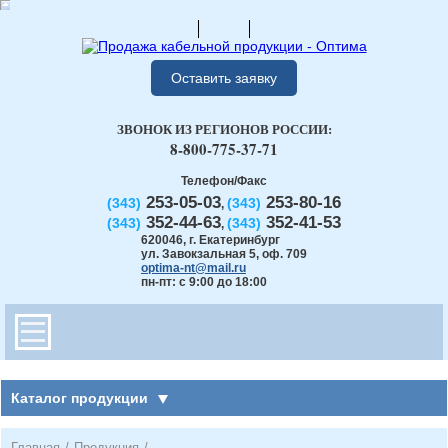
Оставить заявку
ЗВОНОК ИЗ РЕГИОНОВ РОССИИ:
8-800-775-37-71
Телефон/Факс
253-05-03
253-80-16
(343)
(343)
,
352-44-63
352-41-53
(343)
(343)
,
620046
,
г. Екатеринбург
ул. Завокзальная 5, оф. 709
optima-nt@mail.ru
пн-пт: с 9:00 до 18:00
Каталог продукции
Главная
/
Продукция
/