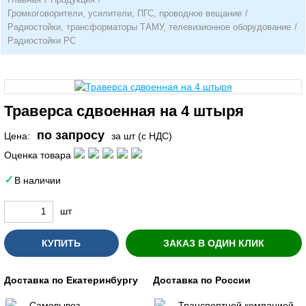
Громкоговорители, усилители, ПГС, проводное вещание
/
Радиостойки, трансформаторы ТАМУ, телевизионное оборудование
/
Радиостойки РС
Траверса сдвоенная на 4 штыря
по запросу
Цена:
за шт (с НДС)
Оценка товара
В наличии
шт
КУПИТЬ
ЗАКАЗ В ОДИН КЛИК
Доставка по Екатеринбургу
Доставка по России
Самовывоз
Транспортной компанией