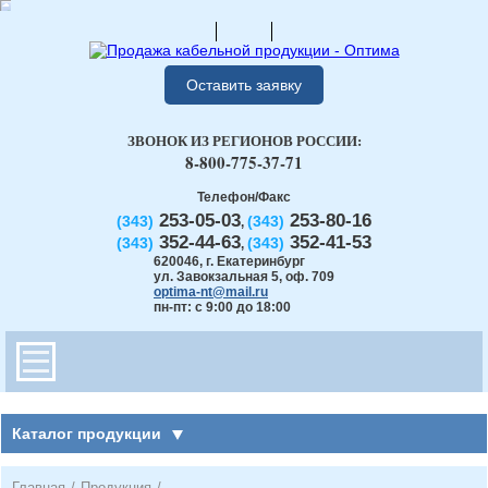
Оставить заявку
ЗВОНОК ИЗ РЕГИОНОВ РОССИИ:
8-800-775-37-71
Телефон/Факс
253-05-03
253-80-16
(343)
(343)
,
352-44-63
352-41-53
(343)
(343)
,
620046
,
г. Екатеринбург
ул. Завокзальная 5, оф. 709
optima-nt@mail.ru
пн-пт: с 9:00 до 18:00
Каталог продукции
Главная
/
Продукция
/