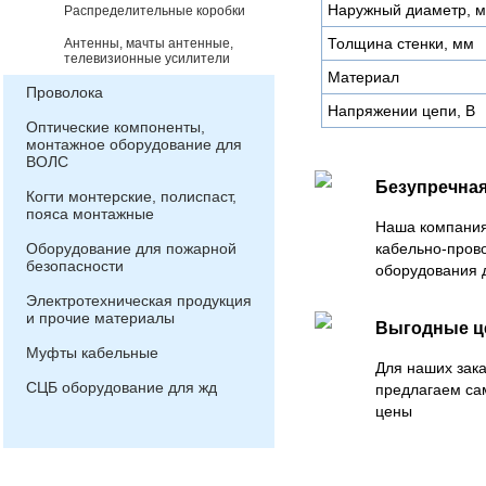
Наружный диаметр, 
Распределительные коробки
Толщина стенки, мм
Антенны, мачты антенные,
телевизионные усилители
Материал
Проволока
Напряжении цепи, В
Оптические компоненты,
монтажное оборудование для
ВОЛС
Безупречная
Когти монтерские, полиспаст,
пояса монтажные
Наша компания
Оборудование для пожарной
кабельно-пров
безопасности
оборудования 
Электротехническая продукция
и прочие материалы
Выгодные 
Муфты кабельные
Для наших зака
СЦБ оборудование для жд
предлагаем са
цены