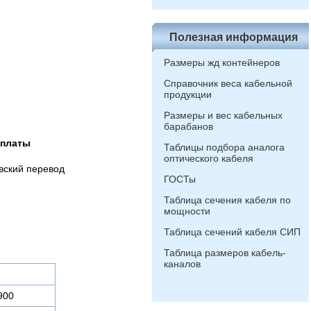
Полезная информация
Размеры жд контейнеров
Справочник веса кабельной
продукции
Размеры и вес кабельных
барабанов
оплаты
Таблицы подбора аналога
оптического кабеля
вский перевод
ГОСТы
Таблица сечения кабеля по
мощности
Таблица сечений кабеля СИП
Таблица размеров кабель-
каналов
900