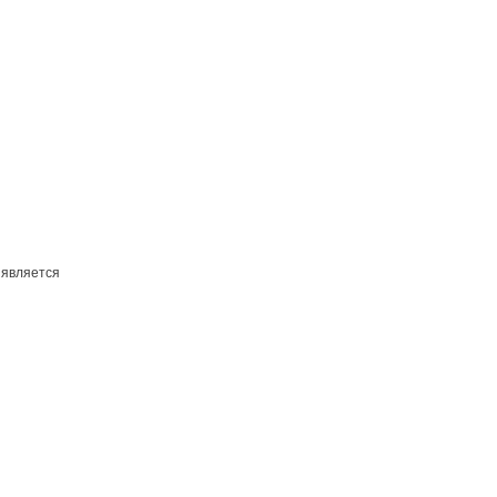
 является