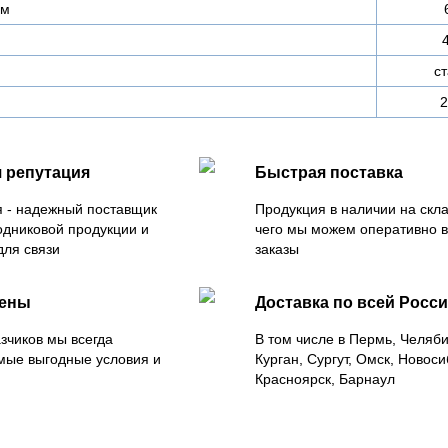
мм
с
2
 репутация
Быстрая поставка
 - надежный поставщик
Продукция в наличии на скла
одниковой продукции и
чего мы можем оперативно 
для связи
заказы
цены
Доставка по всей Росс
зчиков мы всегда
В том числе в Пермь, Челяб
мые выгодные условия и
Курган, Сургут, Омск, Новоси
Красноярск, Барнаул