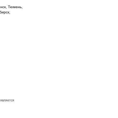
инск, Тюмень,
бирск,
 является