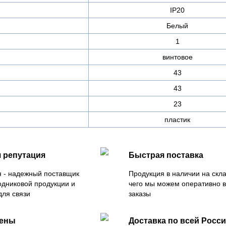
IP20
Белый
1
винтовое
43
43
23
пластик
 репутация
Быстрая поставка
 - надежный поставщик
Продукция в наличии на скла
одниковой продукции и
чего мы можем оперативно 
для связи
заказы
цены
Доставка по всей Росс