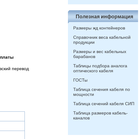
Полезная информация
Размеры жд контейнеров
Справочник веса кабельной
продукции
Размеры и вес кабельных
барабанов
оплаты
Таблицы подбора аналога
вский перевод
оптического кабеля
ГОСТы
Таблица сечения кабеля по
мощности
Таблица сечений кабеля СИП
Таблица размеров кабель-
каналов