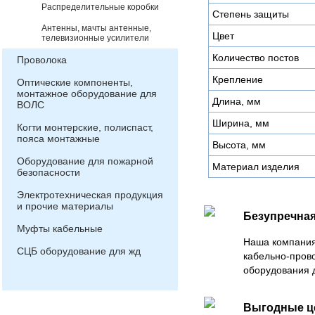
Распределительные коробки
Степень защиты
Антенны, мачты антенные,
Цвет
телевизионные усилители
Количество постов
Проволока
Крепление
Оптические компоненты,
монтажное оборудование для
Длина, мм
ВОЛС
Ширина, мм
Когти монтерские, полиспаст,
пояса монтажные
Высота, мм
Оборудование для пожарной
Материал изделия
безопасности
Электротехническая продукция
и прочие материалы
Безупречная
Муфты кабельные
Наша компания
СЦБ оборудование для жд
кабельно-пров
оборудования 
Выгодные 