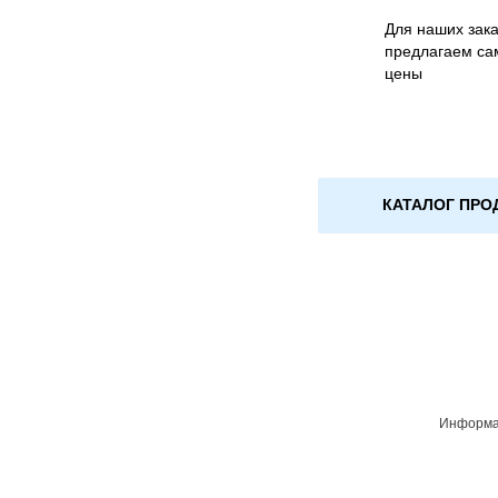
Для наших зака
предлагаем са
цены
КАТАЛОГ ПРО
Информац