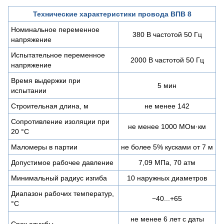
Технические характеристики провода ВПВ 8
Номинальное переменное
380 В частотой 50 Гц
напряжение
Испытательное переменное
2000 В частотой 50 Гц
напряжение
Время выдержки при
5 мин
испытании
Строительная длина, м
не менее 142
Сопротивление изоляции при
не менее 1000 МОм·км
20 °С
Маломеры в партии
не более 5% кусками от 7 м
Допустимое рабочее давление
7,09 МПа, 70 атм
Минимальный радиус изгиба
10 наружных диаметров
Диапазон рабочих температур,
−40...+65
°C
не менее 6 лет с даты
Срок службы