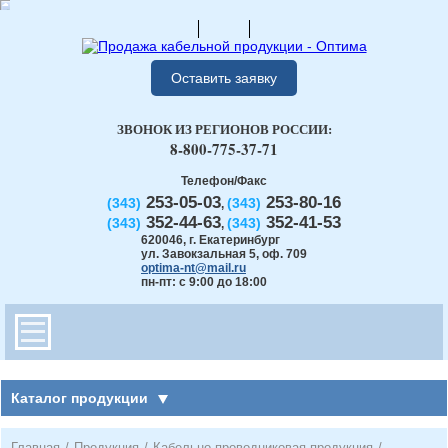
Оставить заявку
ЗВОНОК ИЗ РЕГИОНОВ РОССИИ:
8-800-775-37-71
Телефон/Факс
253-05-03
253-80-16
(343)
(343)
,
352-44-63
352-41-53
(343)
(343)
,
620046
,
г. Екатеринбург
ул. Завокзальная 5, оф. 709
optima-nt@mail.ru
пн-пт: с 9:00 до 18:00
Каталог продукции
Главная
/
Продукция
/
Кабельно-проводниковая продукция
/