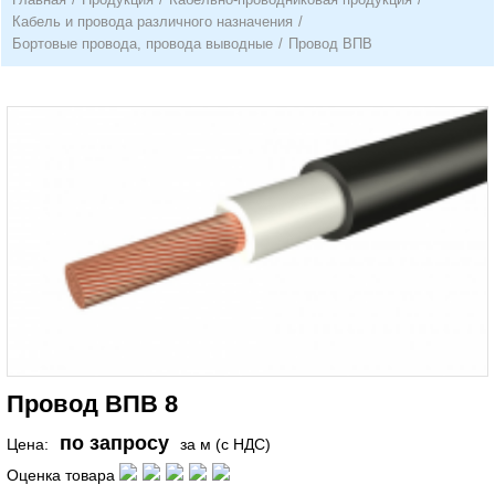
Кабель и провода различного назначения
/
Бортовые провода, провода выводные
/
Провод ВПВ
Провод ВПВ 8
по запросу
Цена:
за м (с НДС)
Оценка товара