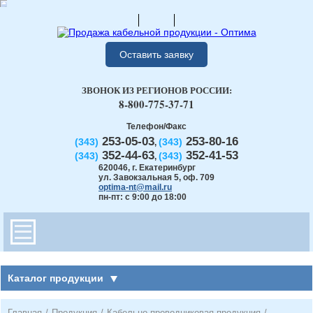
Оставить заявку
ЗВОНОК ИЗ РЕГИОНОВ РОССИИ:
8-800-775-37-71
Телефон/Факс
253-05-03
253-80-16
(343)
(343)
,
352-44-63
352-41-53
(343)
(343)
,
620046
,
г. Екатеринбург
ул. Завокзальная 5, оф. 709
optima-nt@mail.ru
пн-пт: с 9:00 до 18:00
Каталог продукции
Главная
/
Продукция
/
Кабельно-проводниковая продукция
/