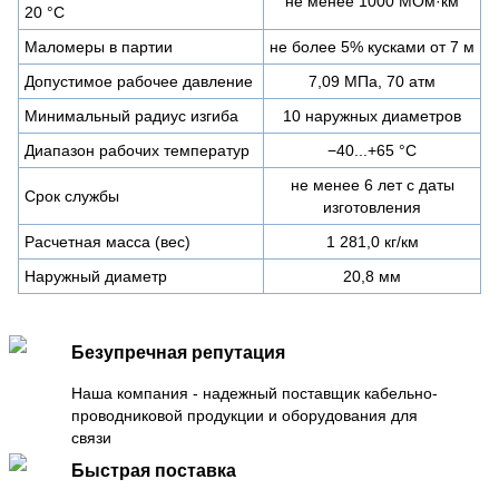
не менее 1000 МОм·км
20 °С
Маломеры в партии
не более 5% кусками от 7 м
Допустимое рабочее давление
7,09 МПа, 70 атм
Минимальный радиус изгиба
10 наружных диаметров
Диапазон рабочих температур
−40...+65 °C
не менее 6 лет с даты
Срок службы
изготовления
Расчетная масса (вес)
1 281,0 кг/км
Наружный диаметр
20,8 мм
Безупречная репутация
Наша компания - надежный поставщик кабельно-
проводниковой продукции и оборудования для
связи
Быстрая поставка