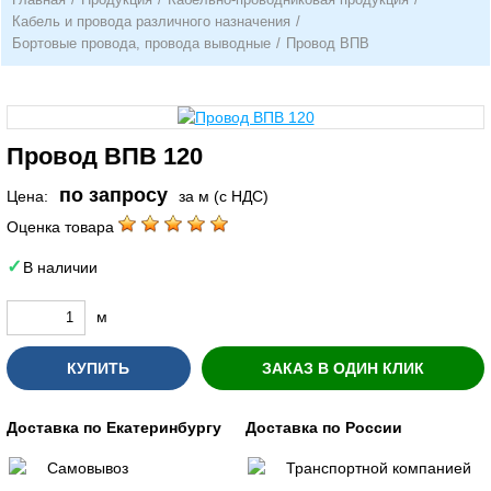
Кабель и провода различного назначения
/
Бортовые провода, провода выводные
/
Провод ВПВ
Провод ВПВ 120
по запросу
Цена:
за м (с НДС)
Оценка товара
В наличии
м
КУПИТЬ
ЗАКАЗ В ОДИН КЛИК
Доставка по Екатеринбургу
Доставка по России
Самовывоз
Транспортной компанией