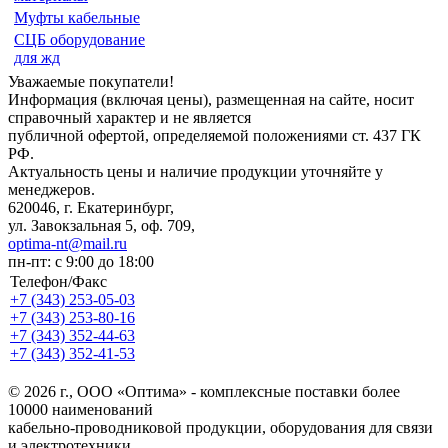
Муфты кабельные
СЦБ оборудование
для жд
Уважаемые покупатели!
Информация (включая цены), размещенная на сайте, носит
справочный характер и не является
публичной офертой, определяемой положениями ст. 437 ГК
РФ.
Актуальность цены и наличие продукции уточняйте у
менеджеров.
620046, г. Екатеринбург,
ул. Завокзальная 5, оф. 709,
optima-nt@mail.ru
пн-пт: с 9:00 до 18:00
Телефон/Факс
+7 (343)
253-05-03
+7 (343)
253-80-16
+7 (343)
352-44-63
+7 (343)
352-41-53
© 2026 г., ООО «Оптима» - комплексные поставки более
10000 наименований
кабельно-проводниковой продукции, оборудования для связи
и электротехники.