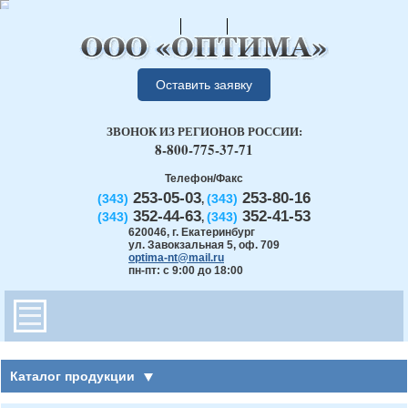
Оставить заявку
ЗВОНОК ИЗ РЕГИОНОВ РОССИИ:
8-800-775-37-71
Телефон/Факс
253-05-03
253-80-16
(343)
(343)
,
352-44-63
352-41-53
(343)
(343)
,
620046
,
г. Екатеринбург
ул. Завокзальная 5, оф. 709
optima-nt@mail.ru
пн-пт: с 9:00 до 18:00
Каталог продукции