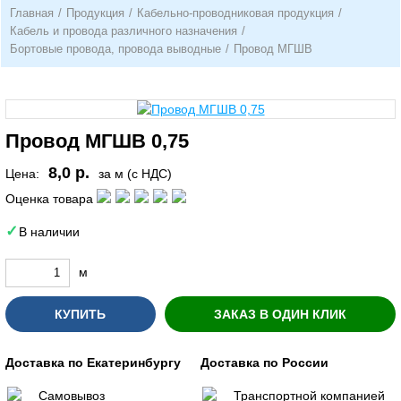
Главная
/
Продукция
/
Кабельно-проводниковая продукция
/
Кабель и провода различного назначения
/
Бортовые провода, провода выводные
/
Провод МГШВ
Провод МГШВ 0,75
8,0 р.
Цена:
за м (с НДС)
Оценка товара
В наличии
м
КУПИТЬ
ЗАКАЗ В ОДИН КЛИК
Доставка по Екатеринбургу
Доставка по России
Самовывоз
Транспортной компанией