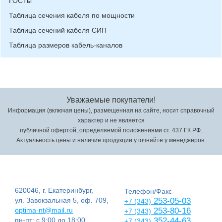
ГОСТы
Таблица сечения кабеля по мощности
Таблица сечений кабеля СИП
Таблица размеров кабель-каналов
Уважаемые покупатели!
Информация (включая цены), размещенная на сайте, носит справочный
характер и не является
публичной офертой, определяемой положениями ст. 437 ГК РФ.
Актуальность цены и наличие продукции уточняйте у менеджеров.
620046, г. Екатеринбург,
Телефон/Факс
ул. Завокзальная 5, оф. 709,
253-05-03
+7 (343)
optima-nt@mail.ru
253-80-16
+7 (343)
пн-пт: с 9:00 до 18:00
352-44-63
+7 (343)