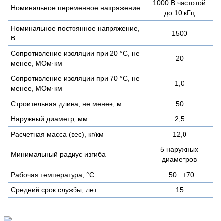
1000 В частотой
Номинальное переменное напряжение
до 10 кГц
Номинальное постоянное напряжение,
1500
В
Сопротивление изоляции при 20 °С, не
20
менее, МОм·км
Сопротивление изоляции при 70 °С, не
1,0
менее, МОм·км
Строительная длина, не менее, м
50
Наружный диаметр, мм
2,5
Расчетная масса (вес), кг/км
12,0
5 наружных
Минимальный радиус изгиба
диаметров
Рабочая температура, °C
−50...+70
Средний срок службы, лет
15