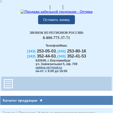
Оставить заявку
ЗВОНОК ИЗ РЕГИОНОВ РОССИИ:
8-800-775-37-71
Телефон/Факс
253-05-03
253-80-16
(343)
(343)
,
352-44-63
352-41-53
(343)
(343)
,
620046
,
г. Екатеринбург
ул. Завокзальная 5, оф. 709
optima-nt@mail.ru
пн-пт: с 9:00 до 18:00
Каталог продукции
Главная
/
Продукция
/
Кабельно-проводниковая продукция
/