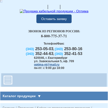
Оставить заявку
ЗВОНОК ИЗ РЕГИОНОВ РОССИИ:
8-800-775-37-71
Телефон/Факс
253-05-03
253-80-16
(343)
(343)
,
352-44-63
352-41-53
(343)
(343)
,
620046
,
г. Екатеринбург
ул. Завокзальная 5, оф. 709
optima-nt@mail.ru
пн-пт: с 9:00 до 18:00
Каталог продукции
Главная
/
Продукция
/
Кабельно-проводниковая продукция
/