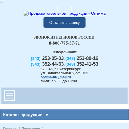
Оставить заявку
ЗВОНОК ИЗ РЕГИОНОВ РОССИИ:
8-800-775-37-71
Телефон/Факс
253-05-03
253-80-16
(343)
(343)
,
352-44-63
352-41-53
(343)
(343)
,
620046
,
г. Екатеринбург
ул. Завокзальная 5, оф. 709
optima-nt@mail.ru
пн-пт: с 9:00 до 18:00
Каталог продукции
Главная
/
Продукция
/