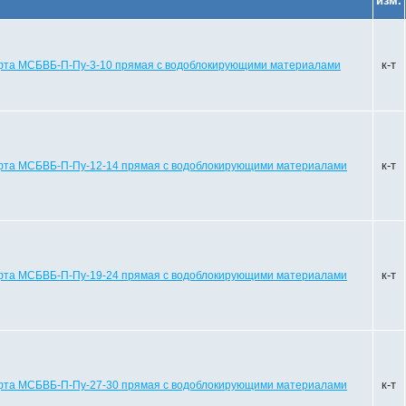
изм.
к-т
та МСБВБ-П-Пу-3-10 прямая с водоблокирующими материалами
к-т
та МСБВБ-П-Пу-12-14 прямая с водоблокирующими материалами
к-т
та МСБВБ-П-Пу-19-24 прямая с водоблокирующими материалами
к-т
та МСБВБ-П-Пу-27-30 прямая с водоблокирующими материалами