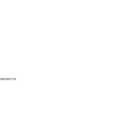
 является