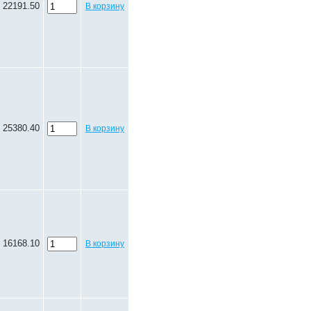
22191.50
В корзину
25380.40
В корзину
16168.10
В корзину