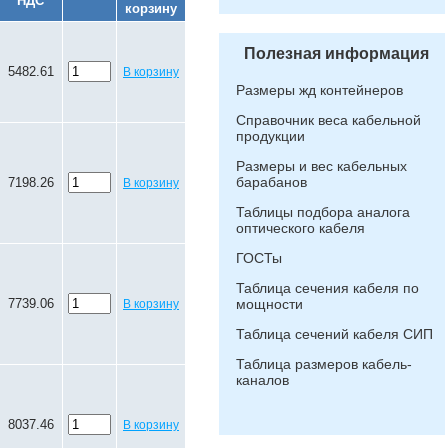
НДС
корзину
Полезная информация
5482.61
В корзину
Размеры жд контейнеров
Справочник веса кабельной
продукции
Размеры и вес кабельных
барабанов
7198.26
В корзину
Таблицы подбора аналога
оптического кабеля
ГОСТы
Таблица сечения кабеля по
7739.06
мощности
В корзину
Таблица сечений кабеля СИП
Таблица размеров кабель-
каналов
8037.46
В корзину