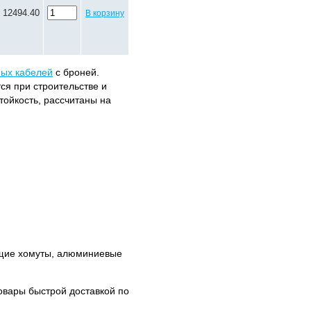
12494.40
В корзину
ных кабелей
с броней.
ся при строительстве и
ойкость, рассчитаны на
ющие хомуты, алюминиевые
овары быстрой доставкой по