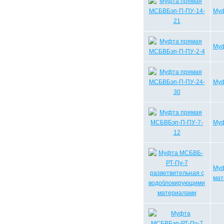
Муф
Муф
Муф
Муф
Муф
мат