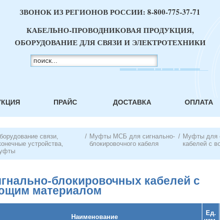
ЗВОНОК ИЗ РЕГИОНОВ РОССИИ:
8-800-775-37-71
КАБЕЛЬНО-ПРОВОДНИКОВАЯ ПРОДУКЦИЯ,
ОБОРУДОВАНИЕ ДЛЯ СВЯЗИ И ЭЛЕКТРОТЕХНИКИ
УКЦИЯ
ПРАЙС
ДОСТАВКА
ОПЛАТА
борудование связи,
/
Муфты МСБ для сигнально-
/
Муфты для 
конечные устройства,
блокировочного кабеля
кабелей с 
уфты
гнально-блокировочных кабелей с
ющим материалом
Ед.
Наименование