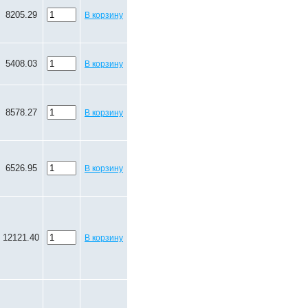
8205.29
В корзину
5408.03
В корзину
8578.27
В корзину
6526.95
В корзину
12121.40
В корзину