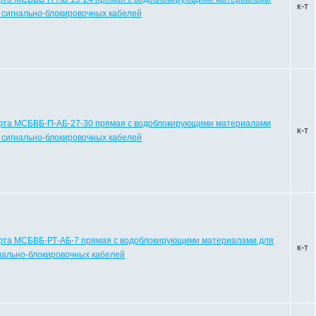
к-т
 сигнально-блокировочных кабелей
та МСБВБ-П-АБ-27-30 прямая с водоблокирующими материалами
к-т
 сигнально-блокировочных кабелей
та МСБВБ-РТ-АБ-7 прямая с водоблокирующими материалами для
к-т
нально-блокировочных кабелей