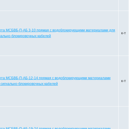
та МСБВБ-П-АБ 3-10 прямая с водоблокирующими материалами для
к-т
нально-блокировочных кабелей
та МСБВБ-П-АБ-12-14 прямая с водоблокирующими материалами
к-т
 сигнально-блокировочных кабелей
та МСБВБ-П-АБ-19-24 прямая с водоблокирующими материалами