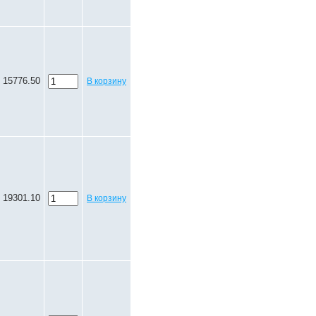
15776.50
В корзину
19301.10
В корзину