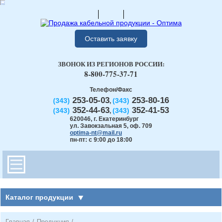
Оставить заявку
ЗВОНОК ИЗ РЕГИОНОВ РОССИИ:
8-800-775-37-71
Телефон/Факс
253-05-03
253-80-16
(343)
(343)
,
352-44-63
352-41-53
(343)
(343)
,
620046
,
г. Екатеринбург
ул. Завокзальная 5, оф. 709
optima-nt@mail.ru
пн-пт: с 9:00 до 18:00
Каталог продукции
Главная
/
Продукция
/