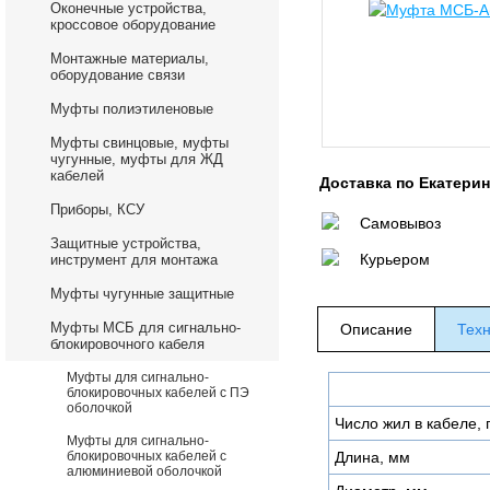
Оконечные устройства,
кроссовое оборудование
Монтажные материалы,
оборудование связи
Муфты полиэтиленовые
Муфты свинцовые, муфты
чугунные, муфты для ЖД
кабелей
Доставка по Екатери
Приборы, КСУ
Самовывоз
Защитные устройства,
Курьером
инструмент для монтажа
Муфты чугунные защитные
Муфты МСБ для сигнально-
Описание
Техн
блокировочного кабеля
Муфты для сигнально-
блокировочных кабелей с ПЭ
оболочкой
Число жил в кабеле, 
Муфты для сигнально-
блокировочных кабелей с
Длина, мм
алюминиевой оболочкой