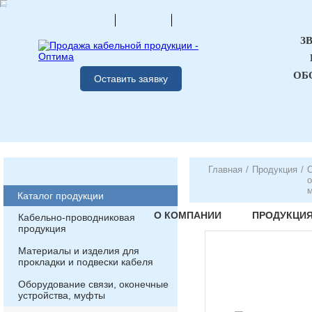
З
ОБ
Оставить заявку
Главная
/
Продукция
/
О
о
Каталог продукции
О КОМПАНИИ
ПРОДУКЦИ
Кабельно-проводниковая
продукция
Материалы и изделия для
прокладки и подвески кабеля
Оборудование связи, оконечные
устройства, муфты