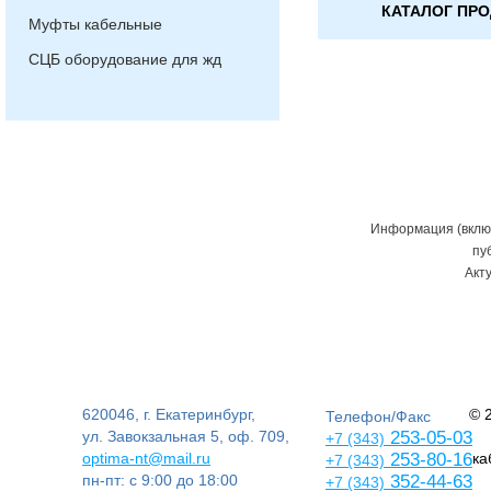
КАТАЛОГ ПР
Муфты кабельные
СЦБ оборудование для жд
Информация (включ
пу
Акт
620046, г. Екатеринбург,
© 
Телефон/Факс
ул. Завокзальная 5, оф. 709,
253-05-03
+7 (343)
optima-nt@mail.ru
253-80-16
ка
+7 (343)
пн-пт: с 9:00 до 18:00
352-44-63
+7 (343)