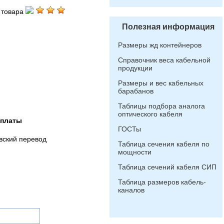
 товара
Полезная информация
Размеры жд контейнеров
Справочник веса кабельной
продукции
Размеры и вес кабельных
барабанов
Таблицы подбора аналога
оптического кабеля
оплаты
ГОСТы
вский перевод
Таблица сечения кабеля по
мощности
Таблица сечений кабеля СИП
Таблица размеров кабель-
каналов