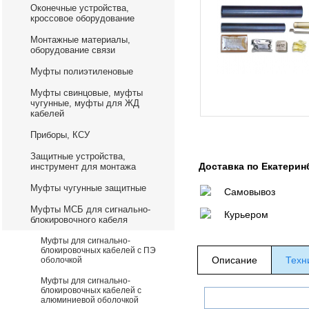
Оконечные устройства,
кроссовое оборудование
Монтажные материалы,
оборудование связи
Муфты полиэтиленовые
Муфты свинцовые, муфты
чугунные, муфты для ЖД
кабелей
Приборы, КСУ
Защитные устройства,
Доставка по Екатерин
инструмент для монтажа
Муфты чугунные защитные
Самовывоз
Муфты МСБ для сигнально-
Курьером
блокировочного кабеля
Муфты для сигнально-
блокировочных кабелей с ПЭ
Описание
Техн
оболочкой
Муфты для сигнально-
блокировочных кабелей с
алюминиевой оболочкой