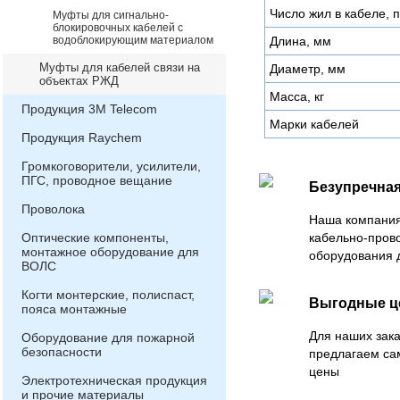
Число жил в кабеле, 
Муфты для сигнально-
блокировочных кабелей с
водоблокирующим материалом
Длина, мм
Муфты для кабелей связи на
Диаметр, мм
объектах РЖД
Масса, кг
Продукция 3М Telecom
Марки кабелей
Продукция Raychem
Громкоговорители, усилители,
ПГС, проводное вещание
Безупречная
Проволока
Наша компания
Оптические компоненты,
кабельно-пров
монтажное оборудование для
оборудования 
ВОЛС
Когти монтерские, полиспаст,
Выгодные 
пояса монтажные
Для наших зака
Оборудование для пожарной
безопасности
предлагаем са
цены
Электротехническая продукция
и прочие материалы