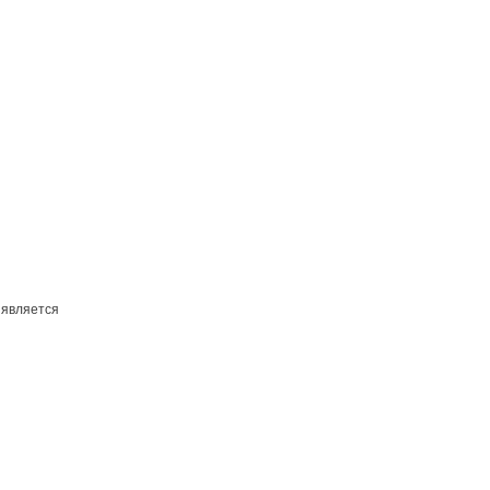
 является