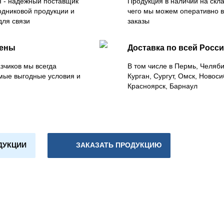
 - надежный поставщик
Продукция в наличии на скла
одниковой продукции и
чего мы можем оперативно 
для связи
заказы
цены
Доставка по всей Росс
зчиков мы всегда
В том числе в Пермь, Челяб
мые выгодные условия и
Курган, Сургут, Омск, Новоси
Красноярск, Барнаул
ДУКЦИИ
ЗАКАЗАТЬ ПРОДУКЦИЮ