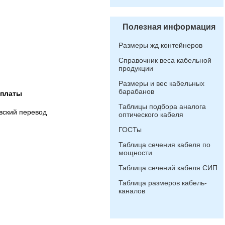
Полезная информация
Размеры жд контейнеров
Справочник веса кабельной
продукции
Размеры и вес кабельных
барабанов
оплаты
Таблицы подбора аналога
вский перевод
оптического кабеля
ГОСТы
Таблица сечения кабеля по
мощности
Таблица сечений кабеля СИП
Таблица размеров кабель-
каналов