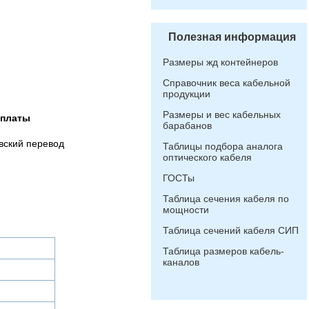
Полезная информация
Размеры жд контейнеров
Справочник веса кабельной
продукции
Размеры и вес кабельных
оплаты
барабанов
вский перевод
Таблицы подбора аналога
оптического кабеля
ГОСТы
Таблица сечения кабеля по
мощности
Таблица сечений кабеля СИП
Таблица размеров кабель-
каналов