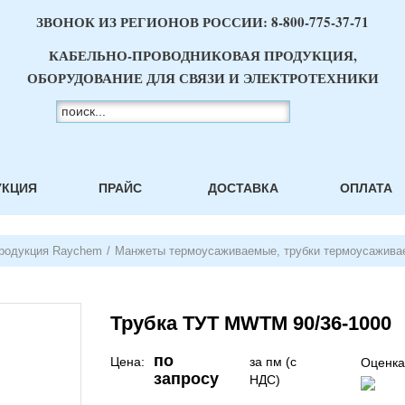
ЗВОНОК ИЗ РЕГИОНОВ РОССИИ:
8-800-775-37-71
КАБЕЛЬНО-ПРОВОДНИКОВАЯ ПРОДУКЦИЯ,
ОБОРУДОВАНИЕ ДЛЯ СВЯЗИ И ЭЛЕКТРОТЕХНИКИ
УКЦИЯ
ПРАЙС
ДОСТАВКА
ОПЛАТА
родукция Raychem
/
Манжеты термоусаживаемые, трубки термоусажив
Трубка ТУТ MWTM 90/36-1000
по
Цена:
за пм (с
Оценка
запросу
НДС)