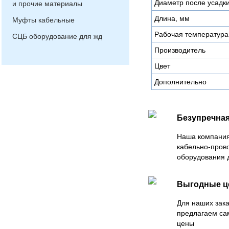
Диаметр после усадк
и прочие материалы
Длина, мм
Муфты кабельные
Рабочая температура
СЦБ оборудование для жд
Производитель
Цвет
Дополнительно
Безупречная
Наша компания
кабельно-пров
оборудования 
Выгодные 
Для наших зака
предлагаем са
цены