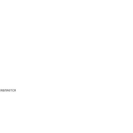
 является