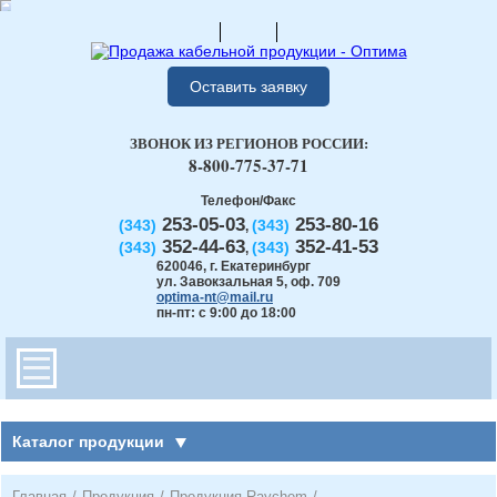
Оставить заявку
ЗВОНОК ИЗ РЕГИОНОВ РОССИИ:
8-800-775-37-71
Телефон/Факс
253-05-03
253-80-16
(343)
(343)
,
352-44-63
352-41-53
(343)
(343)
,
620046
,
г. Екатеринбург
ул. Завокзальная 5, оф. 709
optima-nt@mail.ru
пн-пт: с 9:00 до 18:00
Каталог продукции
Главная
/
Продукция
/
Продукция Raychem
/