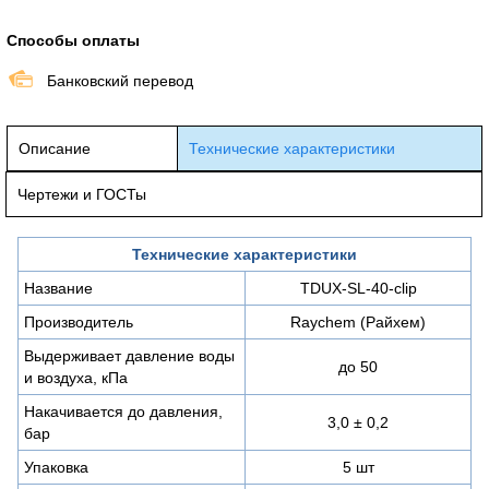
Способы оплаты
Банковский перевод
Описание
Технические характеристики
Чертежи и ГОСТы
Технические характеристики
Название
TDUX-SL-40-clip
Производитель
Raychem (Райхем)
Выдерживает давление воды
до 50
и воздуха, кПа
Накачивается до давления,
3,0 ± 0,2
бар
Упаковка
5 шт