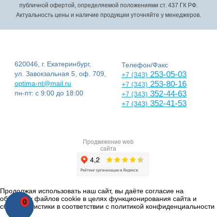
публичной офертой, определяемой положениями ст. 437 ГК РФ.
Актуальность цены и наличие продукции уточняйте у менеджеров.
620046, г. Екатеринбург,
Телефон/Факс
ул. Завокзальная 5, оф. 709,
253-05-03
+7 (343)
optima-nt@mail.ru
253-80-16
+7 (343)
пн-пт: с 9:00 до 18:00
352-44-63
+7 (343)
352-41-53
+7 (343)
Продвижение web
сайта
Продолжая использовать наш сайт, вы даёте согласие на
обработку файлов cookie в целях функционирования сайта и
0
сбора статистики в соответствии с
политикой конфиденциальности