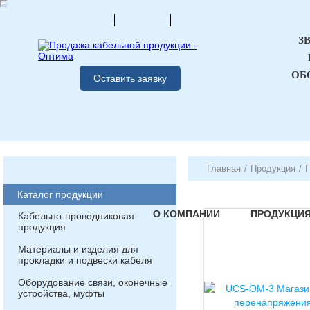
З
ОБ
Оставить заявку
Главная
/
Продукция
/
Каталог продукции
О КОМПАНИИ
ПРОДУКЦИ
Кабельно-проводниковая
продукция
Материалы и изделия для
прокладки и подвески кабеля
Оборудование связи, оконечные
устройства, муфты