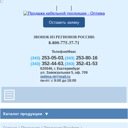
Оставить заявку
ЗВОНОК ИЗ РЕГИОНОВ РОССИИ:
8-800-775-37-71
Телефон/Факс
253-05-03
253-80-16
(343)
(343)
,
352-44-63
352-41-53
(343)
(343)
,
620046
,
г. Екатеринбург
ул. Завокзальная 5, оф. 709
optima-nt@mail.ru
пн-пт: с 9:00 до 18:00
Каталог продукции
Главная
/
Продукция
/
Продукция Raychem
/